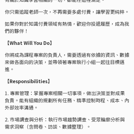
你只需追蹤老師一次，不再需要多處付費，讓學習更純粹。
如果你對於知識付費領域有熱情，歡迎你投遞履歷，成為我
們的夥伴！
【What Will You Do】
你將成為課程專案的負責人，需要透過有依據的資訊、數據
來做各面向的決策，並帶領著專案執行小組一起往目標邁
進。
【Responsibilities】
1. 專案管理：掌握專案相關一切事項，做出決策並對成果
負責。能有組織的規劃所有任務、精準控制時程、成本、內
外部效率溝通。
2. 市場調查與分析：執行市場趨勢調查、受眾輪廓分析與
需求洞察（含問卷、訪談、數據整理）。