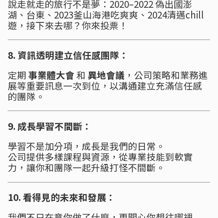
說走就走的旅行不是夢：2020–2022 偽出國澎
湖、台東、2023釜山海港吃爽爽、2024清邁chill
遊，接下來去哪？你來投票！
8. 資訊透明建立信任感團隊：
定期
事業體大會
和
異地會議
，公司策略和業務進
展等重要訊息一次到位，以溝通建立充滿信任感
的團隊。
9. 成長學習不間斷：
學習不是加分項，成長是我們的日常。
公司提供多樣課程與資源，從專業技能到軟實
力，讓你和團隊一起升級打怪不間斷。
10. 看得見的未來和發展：
我們不只在意你做了什麼，更關心你想往哪裡