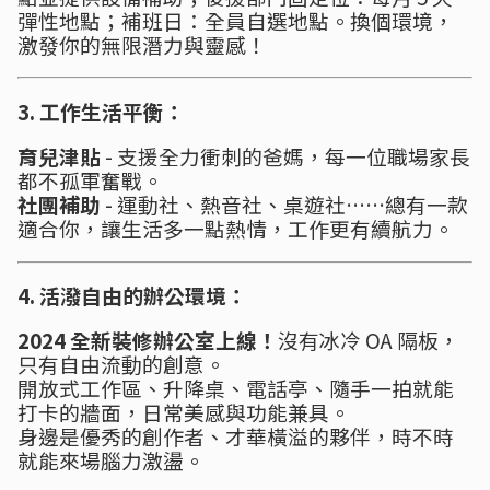
彈性地點；補班日：全員自選地點。換個環境，
激發你的無限潛力與靈感！
3. 工作生活平衡：
育兒津貼
- 支援全力衝刺的爸媽，每一位職場家長
都不孤軍奮戰。
社團補助
- 運動社、熱音社、桌遊社……總有一款
適合你，讓生活多一點熱情，工作更有續航力。
4. 活潑自由的辦公環境：
2024 全新裝修辦公室上線！
沒有冰冷 OA 隔板，
只有自由流動的創意。
開放式工作區、升降桌、電話亭、隨手一拍就能
打卡的牆面，日常美感與功能兼具。
身邊是優秀的創作者、才華橫溢的夥伴，時不時
就能來場腦力激盪。