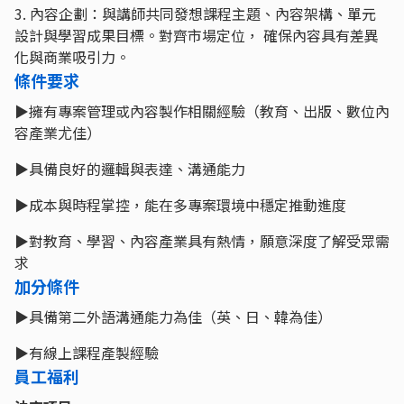
3. 內容企劃：與講師共同發想課程主題、內容架構、單元
設計與學習成果目標。對齊市場定位， 確保內容具有差異
化與商業吸引力。
條件要求
▶︎擁有專案管理或內容製作相關經驗（教育、出版、數位內
容產業尤佳）
▶︎具備良好的邏輯與表達、溝通能力
▶︎成本與時程掌控，能在多專案環境中穩定推動進度
▶︎對教育、學習、內容產業具有熱情，願意深度了解受眾需
求
加分條件
▶︎具備第二外語溝通能力為佳（英、日、韓為佳）
▶︎有線上課程產製經驗
員工福利