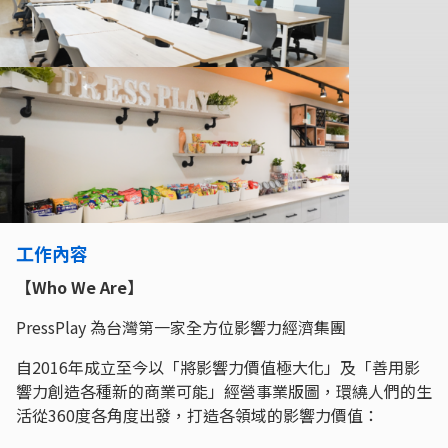
工作內容
【Who We Are】
PressPlay 為台灣第一家全方位影響力經濟集團
自2016年成立至今以「將影響力價值極大化」及「善用影
響力創造各種新的商業可能」經營事業版圖，環繞人們的生
活從360度各角度出發，打造各領域的影響力價值：