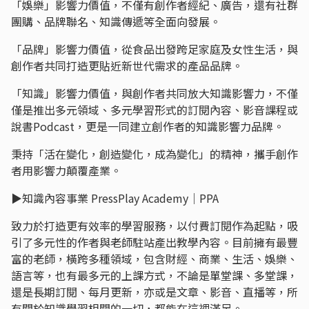
「娛樂」影響力價值，不僅有創作者經紀、廣告，還有社群
團購、品牌聯名、知識傳遞等全面向發展。
「品牌」影響力價值，從食品出發跨足家庭及女性生活，與
創作者共同打造更貼近新世代需求的產品品牌。
「知識」影響力價值，與創作者共同放大知識影響力，不僅
僅是推出多元領域、多元學習形式的訂閱內容、影音課程或
說書Podcast，更是一同建立創作者的知識影響力品牌。
秉持「活在變化，創造變化，成為變化」的精神，攜手創作
者用影響力顛覆產業。
▶︎知識內容事業 PressPlay Academy｜PPA
致力於打造更有效率的學習服務，以付費訂閱作為起點，吸
引了多元性的作者與老師駐站產出教學內容。目前擁有最豐
富的老師，橫跨多種領域，包含財經、商業、生活、娛樂、
語言等，也有最多元的上課方式，不論是單堂課、多堂課，
還是長期訂閱、每月更新，亦或是文章、影音、直播等，所
有關於知識學習相關的一切，都能在這裡滿足。