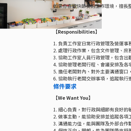
如果你喜歡快節奏的工作環境，擅長
【Responsibilities】
1. 負責工作室日常行政管理及營運事
2. 處理行政作業，包含文件管理、
3. 協助工作室人員行政管理，包含
4. 協助管理老闆行程、會議安排及各
5. 擔任老闆對內、對外主要溝通窗
6. 協助執行老闆交辦事項，追蹤執
條件要求
【We Want You】
1. 細心負責，對行政與細節有良好的
2. 做事主動，能協助安排並追蹤各項
3. 溝通能力佳，能與團隊及外部合
4. 個性正向、開朗，能為團隊帶來舒