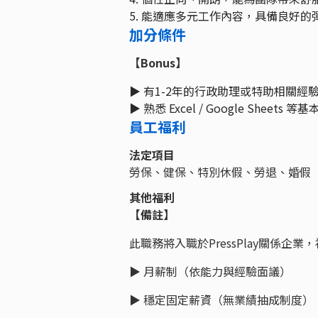
5. 能適應多元工作內容，具備良好的
加分條件
【Bonus】
▶︎ 有1-2年的行政助理或特助相關經
▶︎ 熟悉 Excel / Google Sheets 等
員工福利
法定項目
勞保、健保、特別休假、勞退、婚假
其他福利
【備註】
此職務將入職於PressPlay關係企
▶︎ 月薪制（依能力與經驗面議）
▶︎ 穩定固定薪資（無業績抽成制度）