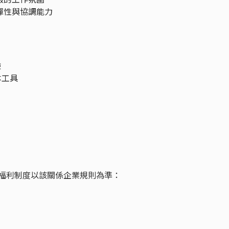
彈性與協調能力
驗
基本工具
業，福利制度以該關係企業規則為準：