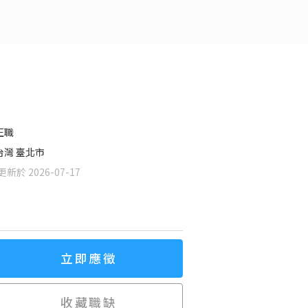
正職
台灣 臺北市
新於 2026-07-17
立即應徵
收藏職缺