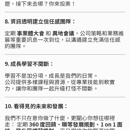
遊，接下來去哪？你來投票！
8. 資訊透明建立信任感團隊：
定期
事業體大會
和
異地會議
，公司策略和業務進
展等重要訊息一次到位，以溝通建立充滿信任感
的團隊。
9. 成長學習不間斷：
學習不是加分項，成長是我們的日常。
公司提供多樣課程與資源，從專業技能到軟實
力，讓你和團隊一起升級打怪不間斷。
10. 看得見的未來和發展：
我們不只在意你做了什麼，更關心你想往哪裡
走： 定期
360 度回饋、職等發展規劃、1 on 1 面