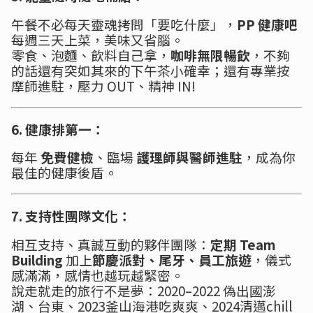
午餐不必每天靈魂拷問「要吃什麼」，
PP 健康吧
每週三天上菜，美味又省腦。
零食、泡麵、飲料自己拿，
咖啡無限暢飲
，不夠
的話還有突如其來的下午茶小確幸；還有專業按
摩師進駐，壓力 OUT、精神 IN!
6. 健康排第一：
每年
免費健檢
、臨場
護理師與醫師進駐
，成為你
最佳的健康後盾。
7. 支持性團隊文化：
相互支持、真誠互動的夥伴團隊：
定期 Team
Building
加上
節慶派對、尾牙、員工旅遊
，儀式
感滿滿，感情也越玩越緊密。
說走就走的旅行不是夢：2020–2022 偽出國澎
湖、台東、2023釜山海港吃爽爽、2024清邁chill