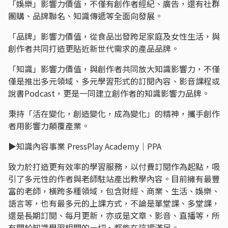
「娛樂」影響力價值，不僅有創作者經紀、廣告，還有社群
團購、品牌聯名、知識傳遞等全面向發展。
「品牌」影響力價值，從食品出發跨足家庭及女性生活，與
創作者共同打造更貼近新世代需求的產品品牌。
「知識」影響力價值，與創作者共同放大知識影響力，不僅
僅是推出多元領域、多元學習形式的訂閱內容、影音課程或
說書Podcast，更是一同建立創作者的知識影響力品牌。
秉持「活在變化，創造變化，成為變化」的精神，攜手創作
者用影響力顛覆產業。
▶︎知識內容事業 PressPlay Academy｜PPA
致力於打造更有效率的學習服務，以付費訂閱作為起點，吸
引了多元性的作者與老師駐站產出教學內容。目前擁有最豐
富的老師，橫跨多種領域，包含財經、商業、生活、娛樂、
語言等，也有最多元的上課方式，不論是單堂課、多堂課，
還是長期訂閱、每月更新，亦或是文章、影音、直播等，所
有關於知識學習相關的一切，都能在這裡滿足。