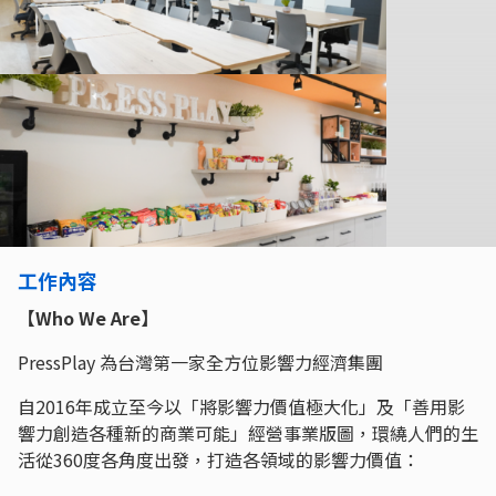
工作內容
【Who We Are】
PressPlay 為台灣第一家全方位影響力經濟集團
自2016年成立至今以「將影響力價值極大化」及「善用影
響力創造各種新的商業可能」經營事業版圖，環繞人們的生
活從360度各角度出發，打造各領域的影響力價值：