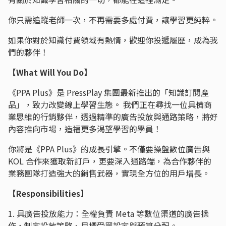
你只需追蹤老師一次，不再需要多處付費，讓學習更純粹。
如果你對於知識付費領域有熱情，歡迎你投遞履歷，成為我
們的夥伴！
【What Will You Do】
《PPA Plus》是 PressPlay 集團最新推出的「知識訂閱產
品」，致力改變線上學習生態。 我們正在尋找一位具備商
業思維的行銷夥伴，透過精準的廣告投放與通路策略，將好
內容推向市場，造福更多渴望學習的學員！
你將是《PPA Plus》的成長引擎。不僅要操盤數位廣告與
KOL 合作來獲取新訂戶，更要深入通路端，為合作夥伴的
業務團隊打造強大的銷售武器，實現全方位的用戶增長。
【Responsibilities】
1. 具廣告投放能力：全權負責 Meta 等數位渠道的廣告操
作，制定投放策略、目標受眾設定與預算分配。