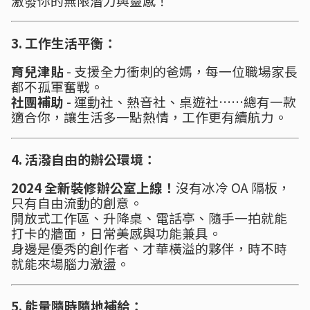
激發你的無限潛力與靈感！
3. 工作生活平衡：
育兒津貼
- 支援全力衝刺的爸媽，每一位職場家長
都不孤軍奮戰。
社團補助
- 運動社、熱音社、桌遊社……總有一款
適合你，讓生活多一點熱情，工作更有續航力。
4. 活潑自由的辦公環境：
2024 全新裝修辦公室上線！
沒有冰冷 OA 隔板，
只有自由流動的創意。
開放式工作區、升降桌、電話亭、隨手一拍就能
打卡的牆面，日常美感與功能兼具。
身邊是優秀的創作者、才華橫溢的夥伴，時不時
就能來場腦力激盪。
5. 能量隨時隨地補給：