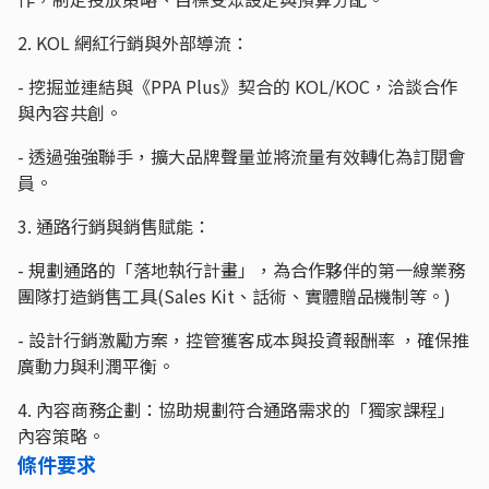
2. KOL 網紅行銷與外部導流：
- 挖掘並連結與《PPA Plus》契合的 KOL/KOC，洽談合作
與內容共創。
- 透過強強聯手，擴大品牌聲量並將流量有效轉化為訂閱會
員。
3. 通路行銷與銷售賦能：
- 規劃通路的「落地執行計畫」，為合作夥伴的第一線業務
團隊打造銷售工具(Sales Kit、話術、實體贈品機制等。)
- 設計行銷激勵方案，控管獲客成本與投資報酬率 ，確保推
廣動力與利潤平衡。
4. 內容商務企劃：協助規劃符合通路需求的「獨家課程」
內容策略。
條件要求