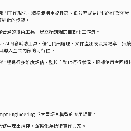
解各部門工作現況，精準識別重複性高、低效率或易出錯的作業流程
模組化的步驟。
選擇合適的技術工具，建立端到端的自動化工作流。
erative AI開發輔助工具，優化資訊處理、文件產出或決策效率。持
估其導入企業內部的可行性。
後的流程進行多維度評估，監控自動化運行狀況，根據使用者回饋
。
mpt Engineering 或大型語言模型的應用場景。
的業務中理出規律，並轉化為技術實作方案。