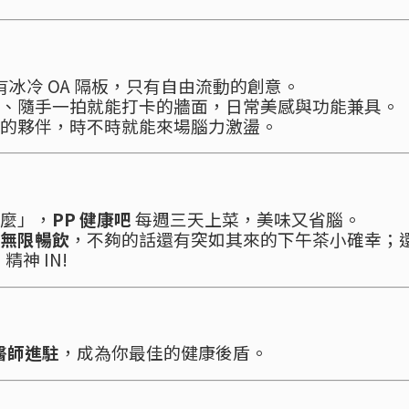
有冰冷 OA 隔板，只有自由流動的創意。
、隨手一拍就能打卡的牆面，日常美感與功能兼具。
的夥伴，時不時就能來場腦力激盪。
麼」，
PP 健康吧
每週三天上菜，美味又省腦。
無限暢飲
，不夠的話還有突如其來的下午茶小確幸；
神 IN!
醫師進駐
，成為你最佳的健康後盾。