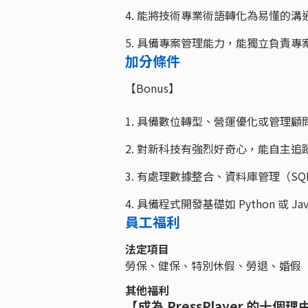
4. 能將技術專業術語轉化為易懂的
5. 具備專案管理能力，能獨立負責專案從
加分條件
【Bonus】
1. 具備數位轉型、營運優化或管理顧
2. 對新科技有強烈好奇心，能自主追蹤
3. 有處理數據整合、資料庫管理（S
4. 具備程式開發基礎如 Python 或 J
員工福利
法定項目
勞保、健保、特別休假、勞退、婚假
其他福利
【成為 PressPlayer 的十個理