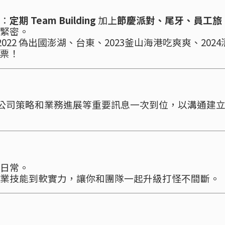
：
定期 Team Building
加上
節慶派對、尾牙、員工旅
緊密。
022 偽出國澎湖、台東、2023釜山海港吃爽爽、2024
投票！
公司策略和業務進展等重要訊息一次到位，以溝通建
日常。
業技能到軟實力，讓你和團隊一起升級打怪不間斷。