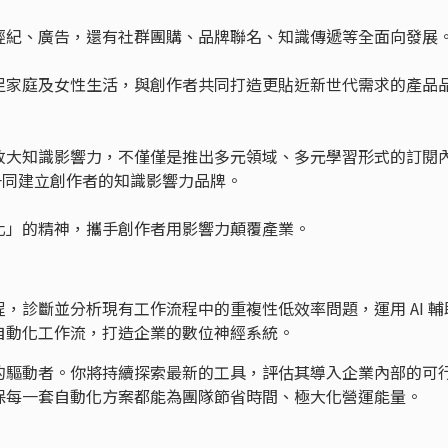
經紀、廣告，還有社群團購、品牌聯名、知識傳遞等全面向發展
足家庭及女性生活，與創作者共同打造更貼近新世代需求的產品
放大知識影響力，不僅僅是推出多元領域、多元學習形式的訂閱
是一同建立創作者的知識影響力品牌。
化」的精神，攜手創作者用影響力顛覆產業。
，診斷並分析現有工作流程中的重複性低效率問題，運用 AI 輔
自動化工作流，打造企業的數位神經系統。
的驅動者。你將持續探索最新的工具，評估其導入企業內部的可
保每一套自動化方案都能為團隊節省時間、極大化營運能量。