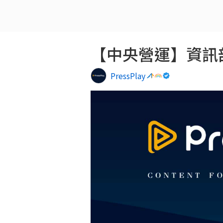
【中央營運】資訊部｜AI
PressPlay