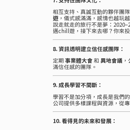
相互支持、真誠互動的夥伴團隊
遊
，儀式感滿滿，感情也越玩越
說走就走的旅行不是夢：2020–2
邁chill遊，接下來去哪？你來
8. 資訊透明建立信任感團隊：
定期
事業體大會
和
異地會議
，
滿信任感的團隊。
9. 成長學習不間斷：
學習不是加分項，成長是我們的
公司提供多樣課程與資源，從專
10. 看得見的未來和發展：