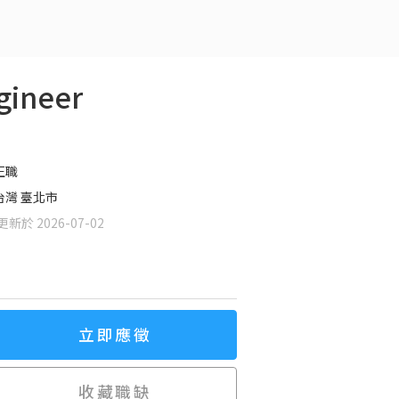
ineer
正職
台灣 臺北市
新於 2026-07-02
立即應徵
收藏職缺