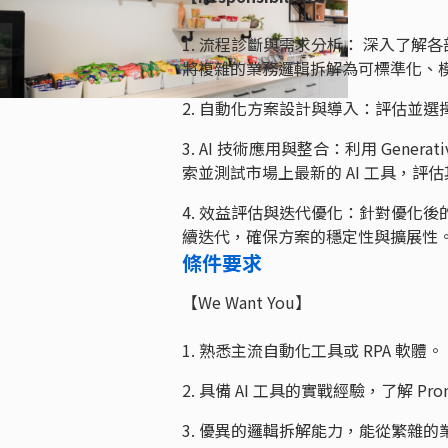
1. 流程診斷與需求分析： 深入了
將複雜的業務邏輯拆解為可標準化、
2. 自動化方案設計與導入：評估並
3. AI 技術應用與整合：利用 Gen
索並測試市場上最新的 AI 工具，評
4. 效益評估與迭代優化：針對優化
續迭代，確保方案的穩定性與擴展性
條件要求
【We Want You】
1. 熟悉主流自動化工具或 RPA 軟體。
2. 具備 AI 工具的實戰經驗，了解 Pro
3. 優異的邏輯拆解能力，能從繁雜