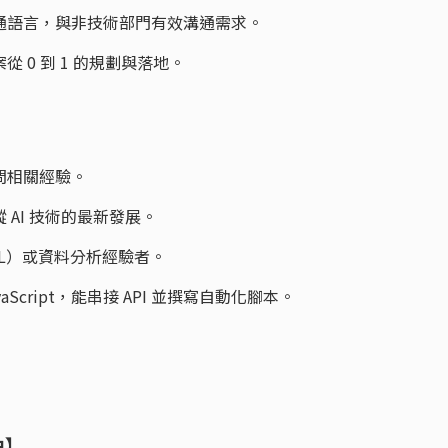
溝通語言，與非技術部門有效溝通需求。
 0 到 1 的規劃與落地。
問相關經驗。
 AI 技術的最新發展。
QL）或資料分析經驗者。
avaScript，能串接 API 並撰寫自動化腳本。
由】