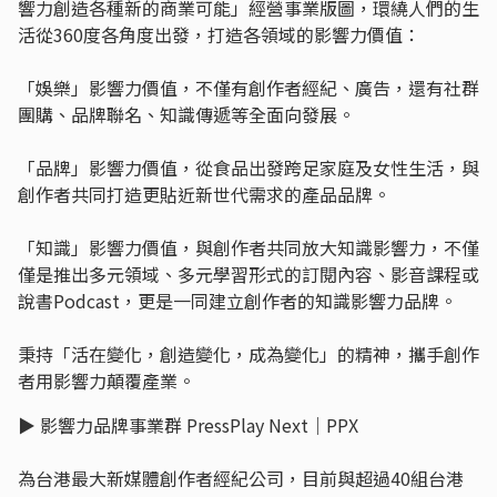
響力創造各種新的商業可能」經營事業版圖，環繞人們的生
活從360度各角度出發，打造各領域的影響力價值：
「娛樂」影響力價值，不僅有創作者經紀、廣告，還有社群
團購、品牌聯名、知識傳遞等全面向發展。
「品牌」影響力價值，從食品出發跨足家庭及女性生活，與
創作者共同打造更貼近新世代需求的產品品牌。
「知識」影響力價值，與創作者共同放大知識影響力，不僅
僅是推出多元領域、多元學習形式的訂閱內容、影音課程或
說書Podcast，更是一同建立創作者的知識影響力品牌。
秉持「活在變化，創造變化，成為變化」的精神，攜手創作
者用影響力顛覆產業。
▶︎ 影響力品牌事業群 PressPlay Next｜PPX
為台港最大新媒體創作者經紀公司，目前與超過40組台港