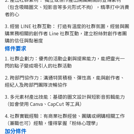
（包含吸睛圖文、短影音等多元形式不拘），精準打中消費
者的心
3. 經營 LINE 社群互動： 打造有溫度的社群氛圍，經營與團
購業務相關的創作者 Line 社群互動，建立粉絲對創作者團
購的信任與黏著度
條件要求
1. 社群企劃力：優秀的活動企劃與提案能力，能把靈光一
閃的點子變成吸引人的社群活動
2. 跨部門協作力：溝通特質積極、彈性高，能與創作者、
經紀人及跨部門團隊流暢協作
3. 多元素材產出技能：基礎的圖文設計與短影音剪輯能力
（如會使用 Canva、CapCut 等工具）
4. 社群實戰經驗：有商業社群經營、團購或網購相關工作
（兼職也可）經驗，懂得掌握「粉絲心理學」
加分條件