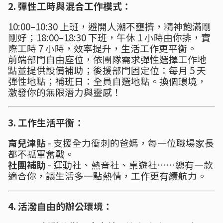
2. 彈性工時與混合工作模式：
10:00–10:30 上班，避開人潮不壅擠，精神飽滿剛
剛好；18:00–18:30 下班，午休 1 小時由你排，實
際工時 7 小時，效率提升，生活工作更平衡。
前端部門自由座位，依團隊需求彈性選擇工作地
點並提供設備補助；後援部門固定位：每月 5 天
彈性地點；補班日：全員自選地點。換個環境，
激發你的無限潛力與靈感！
3. 工作生活平衡：
育兒津貼
- 支援全力衝刺的爸媽，每一位職場家長
都不孤軍奮戰。
社團補助
- 運動社、熱音社、桌遊社……總有一款
適合你，讓生活多一點熱情，工作更有續航力。
4. 活潑自由的辦公環境：