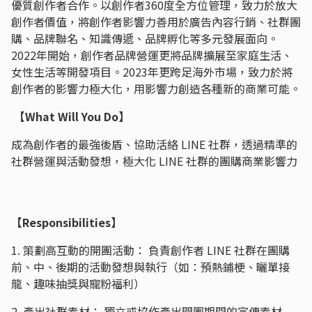
優質創作者合作。以創作者360度全方位管理，致力於放大
創作者價值，將創作者影響力善用於廣告內容行銷、社群團
購、品牌聯名、知識傳遞、品牌孵化等多元發展面向。
2022年開始，創作者品牌營運更將品牌擴展至家庭生活、
女性生活等開發項目。2023年更跨足海外市場，致力於將
創作者的影響力極大化，用影響力創造各種新的商業可能。
【What Will You Do】
成為創作者的最強後盾、協助活絡 LINE 社群，透過精準的
社群營運與活動發想，極大化 LINE 社群的團購商業影響力
【Responsibilities】
1. 策劃高互動的開團活動： 負責創作者 LINE 社群在團購
前、中、後期的活動發想與執行（如：預熱鋪梗、曬單接
龍、趣味抽獎與寵粉福利）
2. 產出社群素材： 獨立或協作產出開團期間的宣傳素材