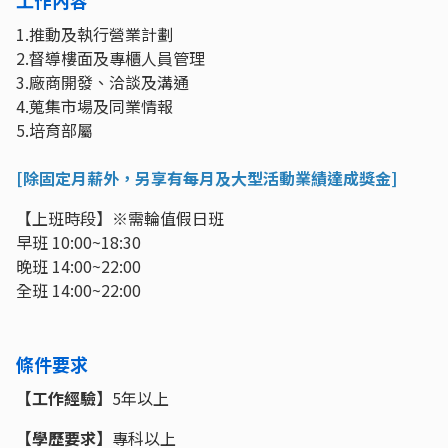
1.推動及執行營業計劃
2.督導樓面及專櫃人員管理
3.廠商開發、洽談及溝通
4.蒐集市場及同業情報
5.培育部屬
[除固定月薪外，另享有每月及大型活動業績達成獎金]
【上班時段】※需輪值假日班
早班 10:00~18:30
晚班 14:00~22:00
全班 14:00~22:00
條件要求
【工作經驗】
5年以上
【學歷要求】
專科以上