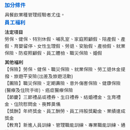
加分條件
具餐飲業種管理經驗者尤佳。
員工福利
法定項目
勞保、健保、特別休假、哺乳室、家庭照顧假、陪產假、產
假、育嬰留停、女性生理假、勞退、安胎假、產檢假、就業
保險、防疫照顧假、員工體檢、職災保險、婚假
其他福利
【保險】勞保、健保、職災保險、就業保險、勞工退休金提
撥、旅遊平安險(出差及旅遊活動)
【團險】職災保險、定期壽險、意外傷害保險、健康保險
(醫療及住院手術)、癌症醫療保險
【節慶】三節禮品或禮券、生日禮券、結婚禮金、生育禮
金、住院慰問金、喪葬奠儀
【獎酬】年終獎金、員工酬勞、員工持股獎勵金、業績達成
獎金
【教育】新進人員訓練、管理職能訓練、專業職能訓練、通