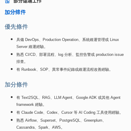
部分遠端工作
加分條件
優先條件
具備
DevOps
、
Production Operation
、系統維運管理或
Linux
Server
維運經驗。
熟悉
CI/CD
、部署流程、
log
分析、監控告警或
production issue
排查。
有
Runbook
、
SOP
、異常事件紀錄或維運流程改善經驗。
加分條件
有
Text2SQL
、
RAG
、
LLM Agent
、
Google ADK
或其他
Agent
framework
經驗。
有
Claude Code
、
Codex
、
Cursor
等
AI Coding
工具使用經驗。
熟悉
Airflow
、
Superset
、
PostgreSQL
、
Greenplum
、
Cassandra
、
Spark
、
AWS
。