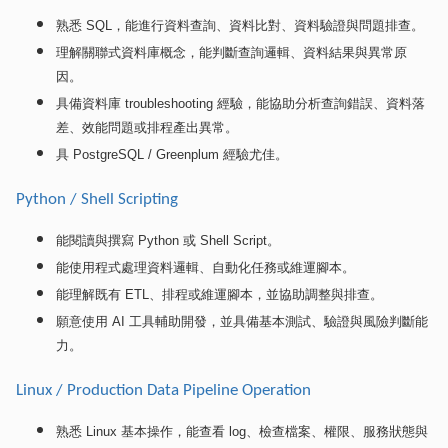
熟悉
SQL
，能進行資料查詢、資料比對、資料驗證與問題排查。
理解關聯式資料庫概念，能判斷查詢邏輯、資料結果與異常原
因。
具備資料庫
troubleshooting
經驗，能協助分析查詢錯誤、資料落
差、效能問題或排程產出異常。
具
PostgreSQL / Greenplum
經驗尤佳。
Python / Shell Scripting
能閱讀與撰寫
Python
或
Shell Script
。
能使用程式處理資料邏輯、自動化任務或維運腳本。
能理解既有
ETL
、排程或維運腳本，並協助調整與排查。
願意使用
AI
工具輔助開發，並具備基本測試、驗證與風險判斷能
力。
Linux / Production Data Pipeline Operation
熟悉
Linux
基本操作，能查看
log
、檢查檔案、權限、服務狀態與