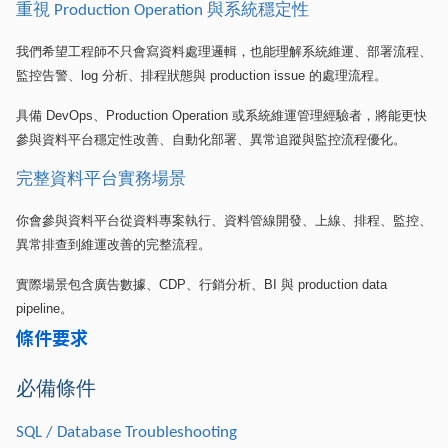
重視
與系統穩定性
Production Operation
我們希望工程師不只會寫資料處理邏輯，也能理解系統維運、部署流程、
監控告警、
log
分析、排程狀態與
production issue
的處理流程。
具備
DevOps
、
Production Operation
或系統維運管理經驗者，將能更快
參與資料平台穩定性改善、自動化部署、異常追蹤與監控流程優化。
完整資料平台實務場景
你會參與資料平台從資料專案執行、資料管線開發、上線、排程、監控、
異常排查到維運改善的完整流程。
實際場景包含廣告數據、
CDP
、行銷分析、
BI
與
production data
pipeline
。
條件要求
必備條件
SQL / Database Troubleshooting