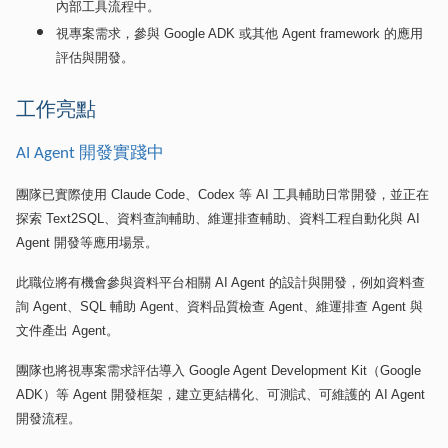
內部工具流程中。
視專案需求，參與
Google ADK
或其他
Agent framework
的應用
評估與開發。
工作亮點
開發實踐中
AI Agent
團隊已實際使用
Claude Code
、
Codex
等
AI
工具輔助日常開發，並正在
探索
Text2SQL
、資料查詢輔助、維運排查輔助、資料工程自動化與
AI
Agent
開發等應用場景。
此職位將有機會參與資料平台相關
AI Agent
的設計與開發，例如資料查
詢
Agent
、
SQL
輔助
Agent
、資料品質檢查
Agent
、維運排查
Agent
與
文件產出
Agent
。
團隊也將視專案需求評估導入
Google Agent Development Kit
（
Google
ADK
）等
Agent
開發框架，建立更結構化、可測試、可維護的
AI Agent
開發流程。