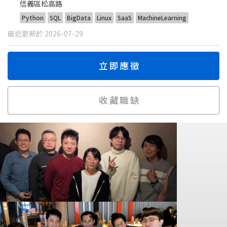
信義區松高路
Python
SQL
BigData
Linux
SaaS
MachineLearning
最近更新於 2026-07-29
立即應徵
收藏職缺