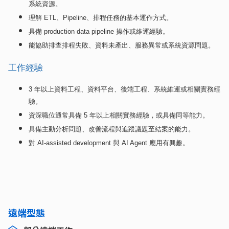
系統資源。
理解
ETL
、
Pipeline
、排程任務的基本運作方式。
具備
production data pipeline
操作或維運經驗。
能協助排查排程失敗、資料未產出、服務異常或系統資源問題。
工作經驗
3
年以上資料工程、資料平台、後端工程、系統維運或相關實務經
驗。
資深職位通常具備
5
年以上相關實務經驗，或具備同等能力。
具備主動分析問題、改善流程與追蹤議題至結案的能力。
對
AI-assisted development
與
AI Agent
應用有興趣。
遠端型態