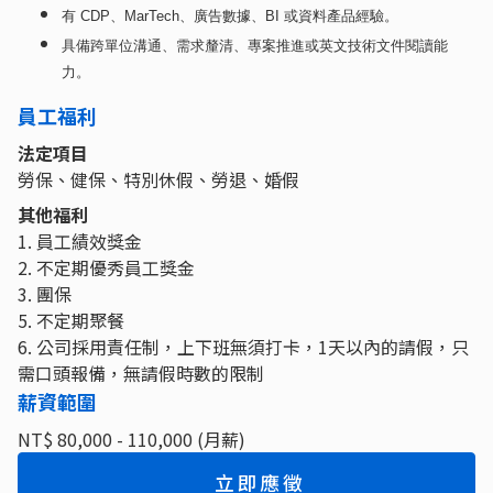
有
CDP
、
MarTech
、廣告數據、
BI
或資料產品經驗。
具備跨單位溝通、需求釐清、專案推進或英文技術文件閱讀能
力。
員工福利
法定項目
勞保、健保、特別休假、勞退、婚假
其他福利
1. 員工績效獎金
2. 不定期優秀員工獎金
3. 團保
5. 不定期聚餐
6. 公司採用責任制，上下班無須打卡，1天以內的請假，只
需口頭報備，無請假時數的限制
薪資範圍
NT$ 80,000 - 110,000 (月薪)
立即應徵