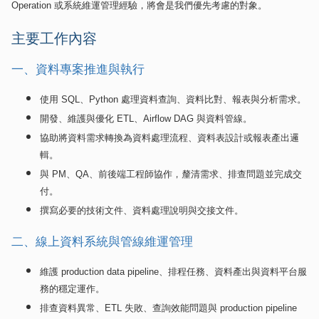
Operation
或系統維運管理經驗，將會是我們優先考慮的對象。
主要工作內容
一、資料專案推進與執行
使用
SQL
、
Python
處理資料查詢、資料比對、報表與分析需求。
開發、維護與優化
ETL
、
Airflow DAG
與資料管線。
協助將資料需求轉換為資料處理流程、資料表設計或報表產出邏
輯。
與
PM
、
QA
、前後端工程師協作，釐清需求、排查問題並完成交
付。
撰寫必要的技術文件、資料處理說明與交接文件。
二、線上資料系統與管線維運管理
維護
production data pipeline
、排程任務、資料產出與資料平台服
務的穩定運作。
排查資料異常、
ETL
失敗、查詢效能問題與
production pipeline