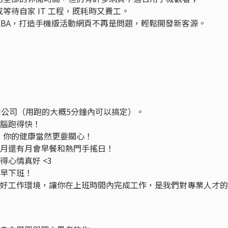
等待自家 IT 工程，既耗時又費工。
EBA，打造手機版活動網頁不再是問題，輕鬆開發新客源。
就到公司（用跑的大概5分鐘內可以搞定）。
電腦跑得快！
子，你的健康當然更要關心！
每月還有月會早餐和熱門手搖日！
得心情真好 <3
起早下班！
良好工作環境，讓你在上班時間內完成工作，是我們對專業人才