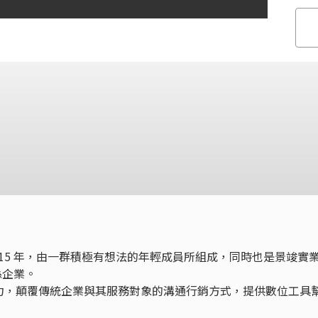
於 2015 年，由一群積極有想法的年輕成員所組成，同時也是景竣實
關係企業。
力，顛覆傳統企業與其服務對象的溝通行銷方式，提供數位工具