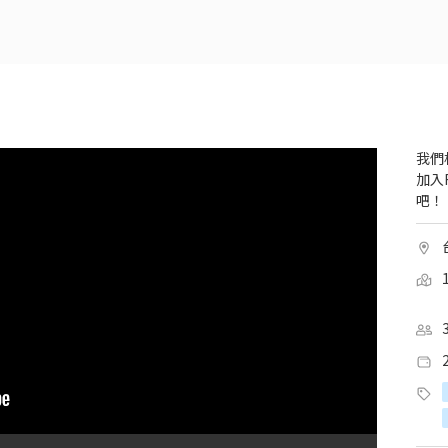
我們
加入
吧！