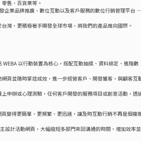
、零售、百貨業等。
 開發企業品牌推廣、數位互動以及客戶服務的數位行銷管理平台 
於台灣，更積極著手開發全球市場，將我們的產品推向國際。
 WEBA 以行動裝置為核心，搭配互動抽獎、資料綁定、進階數
動網頁並隨時掌控成效，進一步經營客戶、開發獲客，與顧客互
線上申辦或心理測驗，任何客戶開發的服務項目或創意活動，透
動網頁變得更簡單、更頻繁、更迅速，讓及時互動行銷不再是個複
自主設計活動網頁，大幅縮短多部門來回溝通的時間，增加效率