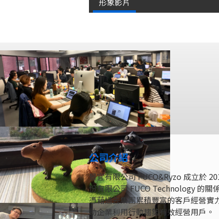
形象影片
公司介紹
景宜有限公司 FUCO&Ryzo 成立
份有限公司 FUCO Technology 的
憑藉過去集團累積豐富的客戶經營實
助企業利用行動趨勢有效經營用戶。