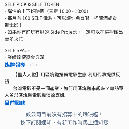
SELF PICK & SELF TOKEN
- 彈性的上下班時間（表定 10:00 - 18:00）
- 每月有 100 SELF 津貼，可以讓你免費喝一杯調酒或看一
部電影！
- 如果你有好玩有趣的 Side Project，一定可以在這裡碰出
更多火花
SELF SPACE
- 業績達標獎金分潤
媒體報導
( 2 )
【聖人大盜】用區塊鏈扭轉電影生態 利用代幣提供反
饋
台灣電影不是一個產業，如何用區塊鏈串起來？專訪華
人首部區塊鏈電影導演徐嘉凱
目前職缺
該公司目前沒有招募中的職缺喔！
按下訂閱通知，有新工作時馬上通知您