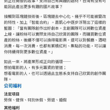
到正在開發的故事，支持自己有興趣的題材，台灣有沒有可
能因此產出更多有趣的國片故事？
接觸到區塊鏈技術後，區塊鏈去中心化、幾乎不可能被竄改
的特性，加上「智能合約」，嘉凱心中逐步浮現出了這樣的
藍圖：「當有團隊創作出好劇本，主創團隊可以將數位資產
上線，讓粉絲可以實際支持自己欣賞的團隊，而購買數位資
產的粉絲，後續不僅可以換得電影票，還可以到餐廳、酒吧
消費，每一次消費，也都有累積紅利、集點的功能，可以讓
你持續得到更多數位資產。」
如此一來，將產業形成正向的循環──
想拍電影的人，有多元籌資的管道；
想看電影的人，也可以透過此生態系支持自己欣賞的創作團
隊。
公司福利
法定項目
勞保、健保、特別休假、勞退、婚假
其他福利