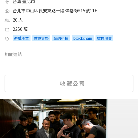
台灣 臺北市
台北市中山區長安東路一段30巷3弄15號11F
20 人
2250 萬
遊戲產業
數位貨幣
金融科技
blockchain
數位廣告
相關連結
收藏公司