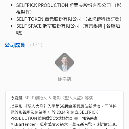
SELFPICK PRODUCTION 斯爾夫股份有限公司 （影
視製作）
SELF TOKEN 自元股份有限公司 （區塊鏈科技研發）
SELF SPACE 斯室股份有限公司（實景娛樂 | 餐廳酒
吧）
公司成員
(
1
/ 1 )
徐嘉凱
徐嘉凱
SELF 創始人 ＆ 電影《聖人大盜》導演
以電影 《聖人大盜》入圍第56屆金馬獎最佳新導演，同時跨
足於影視圈及創業圈。 於 2014 年創立 SELFPICK
PRODUCTION 並開啟沉浸式娛樂計畫，知名網劇
Mr.Bartender、私室募資超過六千萬元新台幣。 利用線上結