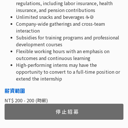
regulations, including labor insurance, health
insurance, and pension contributions
Unlimited snacks and beverages ☕🍪
Company-wide gatherings and cross-team
interaction
Subsidies for training programs and professional
development courses
Flexible working hours with an emphasis on
outcomes and continuous learning
High-performing interns may have the
opportunity to convert to a full-time position or
extend the internship
薪資範圍
NT$ 200 - 200 (時薪)
停止招募