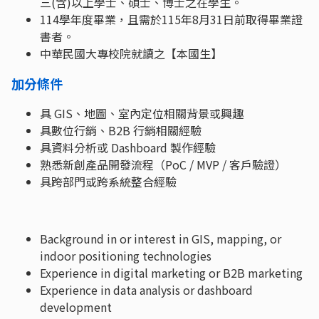
三(含)以上學士、碩士、博士之在學生。
114學年度畢業，且需於115年8月31日前取得畢業證
書者。
中華民國大專校院就讀之【本國生】
加分條件
具 GIS、地圖、室內定位相關背景或興趣
具數位行銷、B2B 行銷相關經驗
具資料分析或 Dashboard 製作經驗
熟悉新創產品開發流程（PoC / MVP / 客戶驗證）
具跨部門或跨系統整合經驗
Background in or interest in GIS, mapping, or
indoor positioning technologies
Experience in digital marketing or B2B marketing
Experience in data analysis or dashboard
development