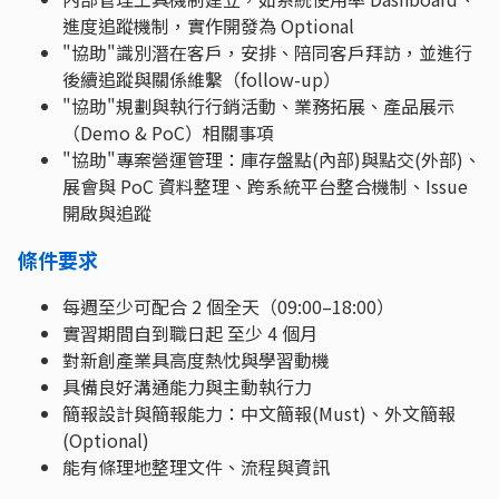
進度追蹤機制，實作開發為 Optional
"協助"識別潛在客戶，安排、陪同客戶拜訪，並進行
後續追蹤與關係維繫（follow-up）
"協助"規劃與執行行銷活動、業務拓展、產品展示
（Demo & PoC）相關事項
"協助"專案營運管理：庫存盤點(內部)與點交(外部)、
展會與 PoC 資料整理、跨系統平台整合機制、Issue
開啟與追蹤
條件要求
每週至少可配合 2 個全天（09:00–18:00）
實習期間自到職日起 至少 4 個月
對新創產業具高度熱忱與學習動機
具備良好溝通能力與主動執行力
簡報設計與簡報能力：中文簡報(Must)、外文簡報
(Optional)
能有條理地整理文件、流程與資訊