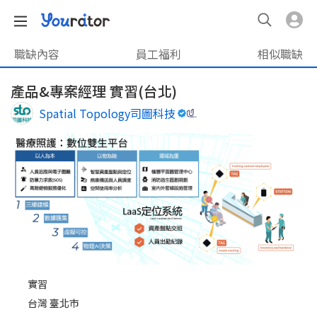
職缺內容
員工福利
相似職缺
產品&專案經理 實習(台北)
Spatial Topology司圖科技
實習
台灣 臺北市