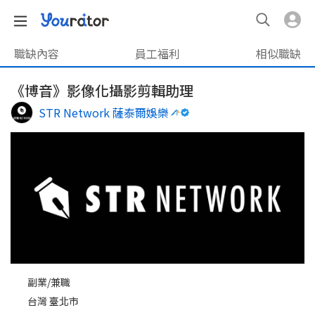
職缺內容
員工福利
相似職缺
《博音》影像化攝影剪輯助理
STR Network 薩泰爾娛樂
副業/兼職
台灣 臺北市