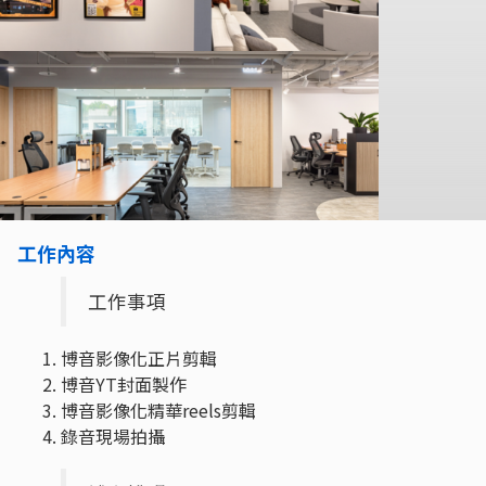
工作內容
工作事項
博音影像化正片剪輯
博音YT封面製作
博音影像化精華reels剪輯
錄音現場拍攝