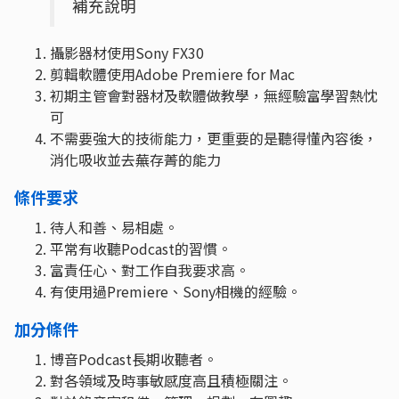
補充說明
攝影器材使用Sony FX30
剪輯軟體使用Adobe Premiere for Mac
初期主管會對器材及軟體做教學，無經驗富學習熱忱
可
不需要強大的技術能力，更重要的是聽得懂內容後，
消化吸收並去蕪存菁的能力
條件要求
待人和善、易相處。
平常有收聽Podcast的習慣。
富責任心、對工作自我要求高。
有使用過Premiere、Sony相機的經驗。
加分條件
博音Podcast長期收聽者。
對各領域及時事敏感度高且積極關注。