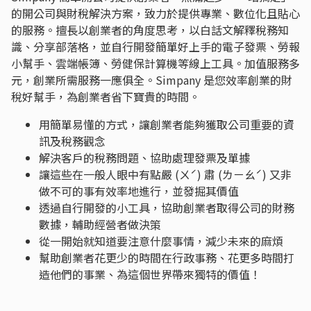
的開公司與財稅解決方案，致力於提供專業、數位化且貼心
的服務。擅長以創業者的角度思考，以白話文解釋稅務知
識、分享部落格，並自行開發簡單好上手的電子發票、勞報
小幫手、雲端帳簿、勞健保計算機等線上工具。加值服務多
元，創業所需服務一應俱全。Simpany 是您效率創業的財
稅好幫手，為創業者省下寶貴的時間。
用簡單易懂的方式，讓創業者能夠獲取公司重要的資
訊及稅務觀念
解決客戶的稅務問題、協助處理發票及單據
讓這些在一般人眼中有點嚴 (ㄨˊ) 肅 (ㄌㄧㄠˊ) 又非
做不可的事有效率地進行，並發掘其價值
透過自行開發的小工具，協助創業者取得公司的財務
數據，輔助經營者做決策
從一開始就知道要注意什麼事情，減少未來的麻煩
幫助創業者花更少的時間在行政事務、花更多時間打
造他們的事業、為這個世界帶來獨特的價值！