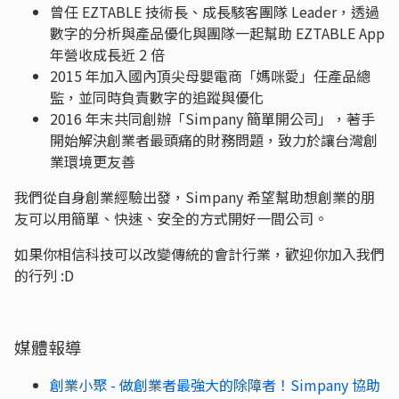
曾任 EZTABLE 技術長、成長駭客團隊 Leader，透過
數字的分析與產品優化與團隊一起幫助 EZTABLE App
年營收成長近 2 倍
2015 年加入國內頂尖母嬰電商「媽咪愛」任產品總
監，並同時負責數字的追蹤與優化
2016 年末共同創辦「Simpany 簡單開公司」，著手
開始解決創業者最頭痛的財務問題，致力於讓台灣創
業環境更友善
我們從自身創業經驗出發，Simpany 希望幫助想創業的朋
友可以用簡單、快速、安全的方式開好一間公司。
如果你相信科技可以改變傳統的會計行業，歡迎你加入我們
的行列 :D
媒體報導
創業小聚 - 做創業者最強大的除障者！Simpany 協助