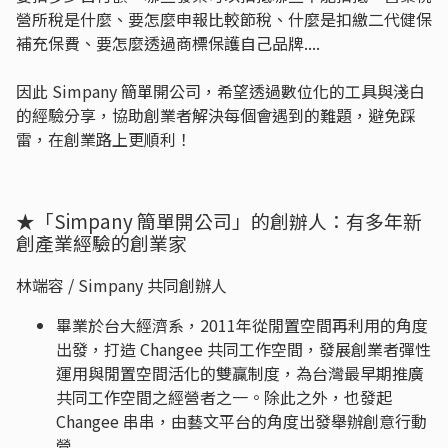
營所稅是什麼、要怎麼申報比較節稅、什麼是扣繳二代健保
補充保費、要怎麼透過商標保護自己品牌....
因此 Simpany 簡單開公司，希望透過數位化的工具與淺白
的經驗分享，協助創業者解決每個會遇到的難題，避免踩
雷，在創業路上更順利！
★「Simpany 簡單開公司」的創辦人：有多年新
創產業經驗的創業家
林端容 / Simpany 共同創辦人
畢業於台大經濟系，2011年從閒置空間再利用的角度
出發，打造 Changee 共同工作空間，發展創業者彈性
運用與閒置空間活化的雙贏制度，為台灣最早期推廣
共同工作空間之經營者之一。除此之外，也發起
Changee 串串，由藝文平台的角度出發舉辦創意行動
營