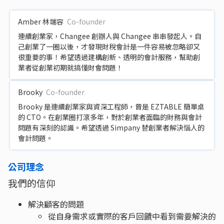
Amber 林端容
Co-founder
連續創業家，Changee 創辦人與 Changee 串串發起人。自
己創業了一圈以後，才發現財稅會計是一件容易被忽略卻又
很重要的事！希望透過建構創新、透明的會計服務，幫助創
業者從創業初期就搞懂財會問題！
Brooky
Co-founder
Brooky 是連續創業家與資深工程師，曾是 EZTABLE 簡單桌
的 CTO。在創業圈打滾多年，對於創業者面臨的財務與會計
問題有深刻的認識。希望透過 Simpany 替創業者解決惱人的
會計問題。
公司理念
我們的信仰
解決顧客的問題
從自身需求或實際的客戶回饋中看到需要解決的