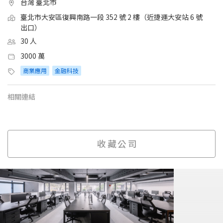
台灣 臺北市
臺北市大安區復興南路一段 352 號 2 樓（近捷運大安站 6 號
出口）
30 人
3000 萬
商業應用
金融科技
相關連結
收藏公司