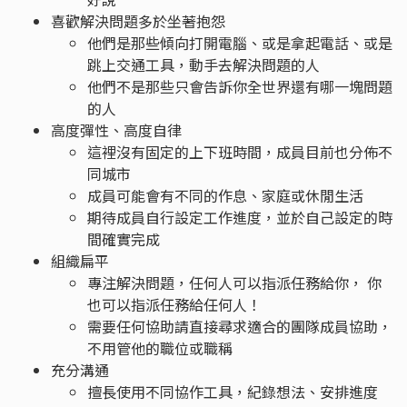
喜歡解決問題多於坐著抱怨
他們是那些傾向打開電腦、或是拿起電話、或是
跳上交通工具，動手去解決問題的人
他們不是那些只會告訴你全世界還有哪一塊問題
的人
高度彈性、高度自律
這裡沒有固定的上下班時間，成員目前也分佈不
同城市
成員可能會有不同的作息、家庭或休閒生活
期待成員自行設定工作進度，並於自己設定的時
間確實完成
組織扁平
專注解決問題，任何人可以指派任務給你， 你
也可以指派任務給任何人！
需要任何協助請直接尋求適合的團隊成員協助，
不用管他的職位或職稱
充分溝通
擅長使用不同協作工具，紀錄想法、安排進度