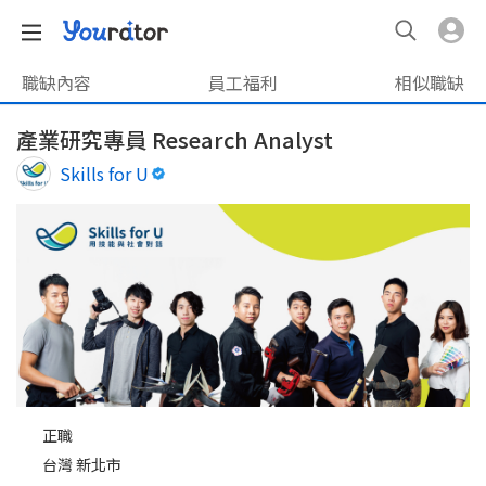
職缺內容
員工福利
相似職缺
產業研究專員 Research Analyst
Skills for U
正職
台灣 新北市