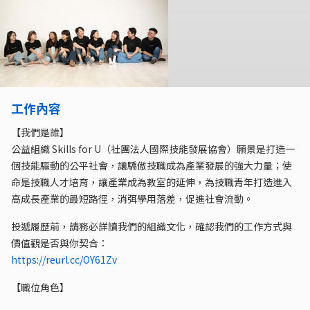
工作內容
【我們是誰】
公益組織 Skills for U（社團法人國際技能發展協會）願景是打造一
個技能驅動的公平社會，讓驕傲技職成為產業發展的強大力量；使
命是技職人才培育，讓產業成為教室的延伸，為技職青年打造進入
高成長產業的最短路徑，消弭學用落差，促進社會流動。
投遞履歷前，請務必詳讀我們的組織文化，確認我們的工作方式與
價值觀是否與你契合：
https://reurl.cc/OY61Zv
【職位角色】