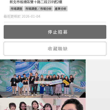
新北市板橋區雙十路二段159號2樓
市場調查
市場調查／市場分析
產業分析
最近更新於 2026-01-04
停止招募
收藏職缺