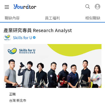
職缺內容
員工福利
相似職缺
產業研究專員 Research Analyst
Skills for U
正職
台灣 新北市