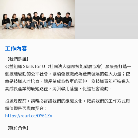
工作內容
【我們是誰】
公益組織 Skills for U（社團法人國際技能發展協會）願景是打造一
個技能驅動的公平社會，讓驕傲技職成為產業發展的強大力量；使
命是技職人才培育，讓產業成為教室的延伸，為技職青年打造進入
高成長產業的最短路徑，消弭學用落差，促進社會流動。
投遞履歷前，請務必詳讀我們的組織文化，確認我們的工作方式與
價值觀是否與你契合：
https://reurl.cc/OY61Zv
【職位角色】