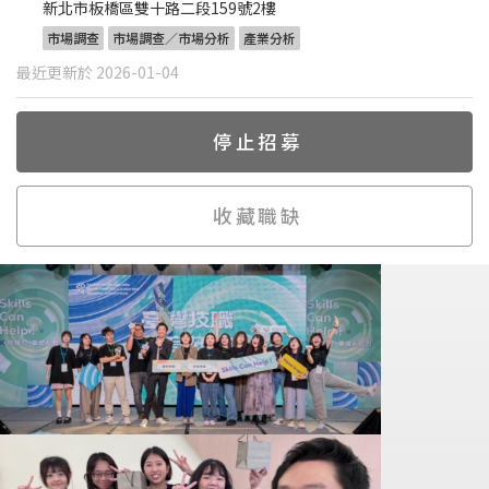
新北市板橋區雙十路二段159號2樓
市場調查
市場調查／市場分析
產業分析
最近更新於 2026-01-04
停止招募
收藏職缺