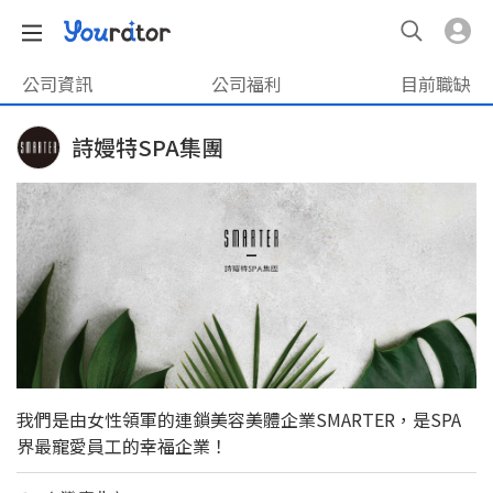
公司資訊
公司福利
目前職缺
詩嫚特SPA集團
我們是由女性領軍的連鎖美容美體企業SMARTER，是SPA
界最寵愛員工的幸福企業！