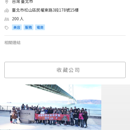
台灣 臺北市
臺北市松山區民權東路3段178號15樓
200 人
美容
服務
電商
相關連結
收藏公司