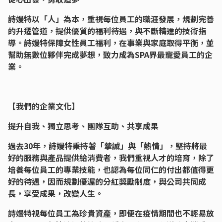
詩嫚特以「人」為本，重視每位員工的職涯發展，規劃完善
的升遷管道，提供優質的福利待遇，與不斷精進的技術指
導。
詩嫚特保障女性員工福利，在事業與家庭取得平衡，並
幫助無數位夥伴完成夢想，致力成為SPA界最寵愛員工的企
業。
【我們的企業文化】
提升自我、獨立思考、團隊互助、共享成果
過去30年，詩嫚特秉持著「摯誠」與「熱情」，堅持將最
好的服務與產品提供給消費者，我們重視人才的培育，除了
培養每位員工的專業技能，也認為每位同仁的付出都值得更
好的待遇，因而規劃優渥的分紅獎勵制度，與公司共同成
長，享受成果，改變人生。
詩嫚特視每位員工為珍貴資產，即便在疫情期間也不輕易放