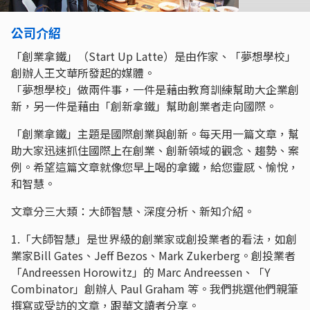
公司介紹
「創業拿鐵」（Start Up Latte）是由作家、「夢想學校」
創辦人王文華所發起的媒體。
「夢想學校」做兩件事，一件是藉由教育訓練幫助大企業創
新，另一件是藉由「創新拿鐵」幫助創業者走向國際。
「創業拿鐵」主題是國際創業與創新。每天用一篇文章，幫
助大家迅速抓住國際上在創業、創新領域的觀念、趨勢、案
例。希望這篇文章就像您早上喝的拿鐵，給您靈感、愉悅，
和智慧。
文章分三大類：大師智慧、深度分析、新知介紹。
1.「大師智慧」是世界級的創業家或創投業者的看法，如創
業家Bill Gates、Jeff Bezos、Mark Zukerberg。創投業者
「Andreessen Horowitz」的 Marc Andreessen、「Y
Combinator」創辦人 Paul Graham 等。我們挑選他們親筆
撰寫或受訪的文章，跟華文讀者分享。