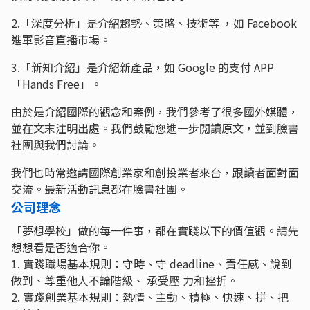
2.「深度分析」是介紹趨勢、策略、技術等 ，如 Facebook
進軍影音直播市場。
3.「新知介紹」是介紹新產品，如 Google 的支付 APP
「Hands Free」。
由於是介紹國際的觀念和案例，我們參考了很多國外媒體，
並在文末注明出處。我們鼓勵您進一步閱讀原文，並到臉書
社團與我們討論。
我們也時常邀請國際創業家和創投業者來台，跟讀者面對面
交流。最新活動訊息都在臉書社團。
公司理念
「夢想學校」做的每一件事，都在實踐以下的價值觀。請先
想想看是否適合你。
1. 實踐職場基本規則：守時、守 deadline、責任感、說到
做到、尊重他人不論階級、 承受壓 力和挫折。
2. 實踐創業基本規則：熱情、主動、積極、快速、拼、把