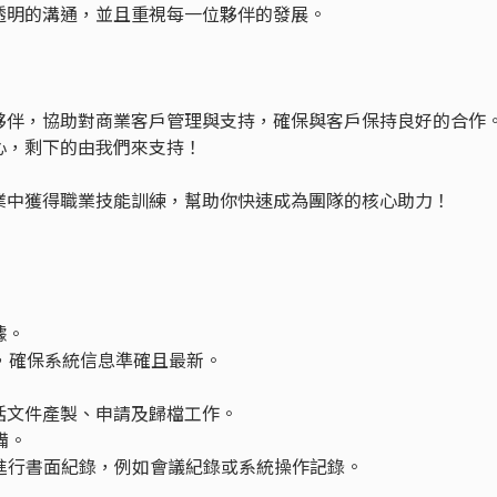
透明的溝通，並且重視每一位夥伴的發展。
夥伴，協助對商業客戶管理與支持，確保與客戶保持良好的合作
心，剩下的由我們來支持！
業中獲得職業技能訓練，幫助你快速成為團隊的核心助力！
據。
料，確保系統信息準確且最新。
包括文件產製、申請及歸檔工作。
備。
與進行書面紀錄，例如會議紀錄或系統操作記錄。