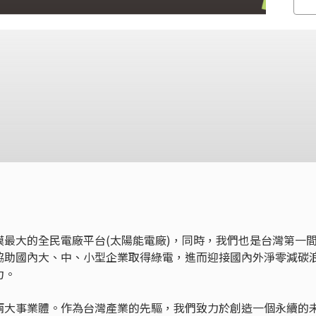
最大的全民電廠平台(太陽能電廠)，同時，我們也是台灣第一
協助國內大、中、小型企業取得綠電，進而迎接國內外淨零減碳
力。
兩大事業體。作為台灣產業的先驅，我們致力於創造一個永續的