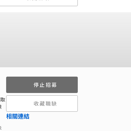
停止招募
間取
收藏職缺
浪
相關連結
未