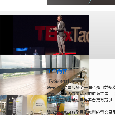
工作內容
【認識我們】
陽光伏特家是台灣第一個也是目前規模
得再生能源售電業執照的能源業者。
潮，讓台灣企業在世界舞台更有競爭
陽光伏特家擁有全民電廠與綠電交易