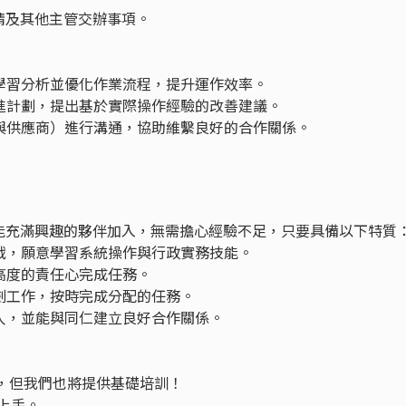
申請及其他主管交辦事項。
，學習分析並優化作業流程，提升運作效率。
改進計劃，提出基於實際操作經驗的改善建議。
戶與供應商）進行溝通，協助維繫良好的合作關係。
能充滿興趣的夥伴加入，無需擔心經驗不足，只要具備以下特質
挑戰，願意學習系統操作與行政實務技能。
以高度的責任心完成任務。
規劃工作，按時完成分配的任務。
他人，並能與同仁建立良好合作關係。
優先，但我們也將提供基礎培訓！
上手。