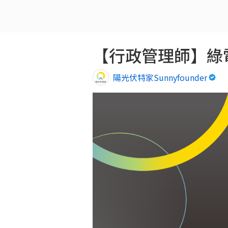
【行政管理師】綠電
陽光伏特家Sunnyfounder