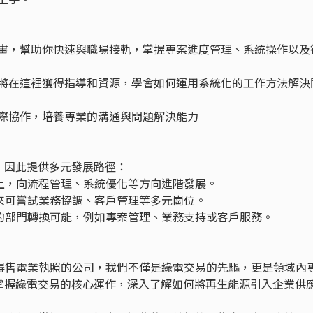
計畫，幫助你快速與職場接軌，掌握專案進度管理、系統操作以及
你將在這裡獲得指導和資源，學會如何運用系統化的工作方法解決
實際協作，培養專業的溝通與問題解決能力
，因此提供多元發展路徑：
礎上，向流程管理、系統優化等方向進階發展。
未來可嘗試業務協調、客戶管理等多元崗位。
化的部門轉換可能，例如專案管理、業務支持或客戶服務。
取得售電業執照的公司，我們不僅是綠電交易的先驅，更是領域內
掌握綠電交易的核心運作，深入了解如何將再生能源引入企業供