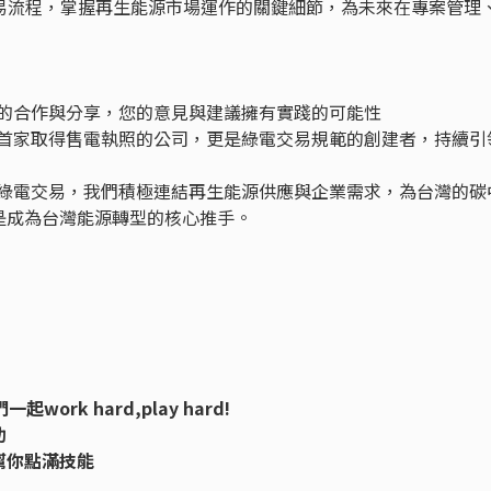
交易流程，掌握再生能源市場運作的關鍵細節，為未來在專案管理
間的合作與分享，您的意見與建議擁有實踐的可能性
且首家取得售電執照的公司，更是綠電交易規範的創建者，持續引
與綠電交易，我們積極連結再生能源供應與企業需求，為台灣的碳
是成為台灣能源轉型的核心推手。
rk hard,play hard!
助
幫你點滿技能