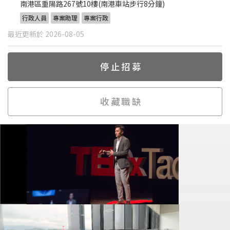
南港區重陽路267號10樓(南港車站步行8分鐘)
行政人員
專案助理
專案行政
最近更新於 2026-08-05
停止招募
收藏職缺