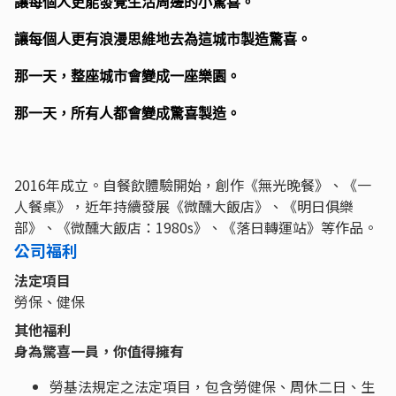
讓每個⼈更能發覺生活周邊的⼩驚喜。
讓每個⼈更有浪漫思維地去為這城市製造驚喜。
那⼀天，整座城市會變成⼀座樂園。
那一天，所有人都會變成驚喜製造。
2016年成立。自餐飲體驗開始，創作《無光晚餐》、《一
人餐桌》，近年持續發展《微醺大飯店》、《明日俱樂
部》、《微醺大飯店：1980s》、《落日轉運站》等作品。
公司福利
法定項目
勞保、健保
其他福利
身為驚喜一員，你值得擁有
勞基法規定之法定項目，包含勞健保、周休二日、生