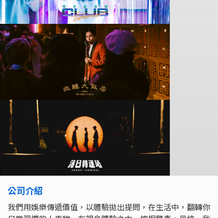
公司介紹
我們用娛樂傳遞價值，以體驗拋出提問，在生活中，翻轉你