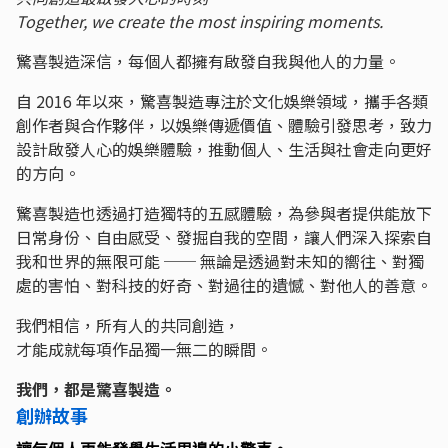
Together, we create the most inspiring moments.
驚喜製造深信，每個人都擁有啟發自我與他人的力量。
自 2016 年以來，驚喜製造專注於文化娛樂領域，攜手各類
創作者與合作夥伴，以娛樂傳遞價值、體驗引發思考，致力
設計啟發人心的娛樂體驗，推動個人、生活與社會走向更好
的方向。
驚喜製造也透過打造獨特的五感體驗，為參與者提供能放下
日常身份、自由感受、發掘自我的空間，讓人們深入探索自
我和世界的無限可能 ── 無論是透過對未知的嚮往、對獨
處的害怕、對科技的好奇、對過往的遺憾、對他人的善意。
我們相信，所有人的共同創造，
才能成就每項作品獨一無二的瞬間。
我們，都是驚喜製造。
創辦故事