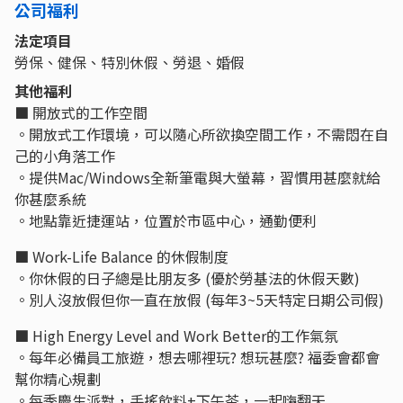
公司福利
法定項目
勞保、健保、特別休假、勞退、婚假
其他福利
■ 開放式的工作空間
。開放式工作環境，可以隨心所欲換空間工作，不需悶在自
己的小角落工作
。提供Mac/Windows全新筆電與大螢幕，習慣用甚麼就給
你甚麼系統
。地點靠近捷運站，位置於市區中心，通勤便利
■ Work-Life Balance 的休假制度
。你休假的日子總是比朋友多 (優於勞基法的休假天數)
。別人沒放假但你一直在放假 (每年3~5天特定日期公司假)
■ High Energy Level and Work Better的工作氣氛
。每年必備員工旅遊，想去哪裡玩? 想玩甚麼? 福委會都會
幫你精心規劃
。每季慶生派對，手搖飲料+下午茶，一起嗨翻天