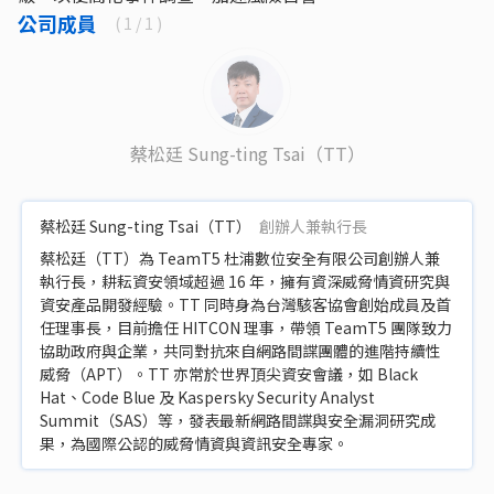
公司成員
(
1
/ 1 )
蔡松廷 Sung-ting Tsai（TT）
蔡松廷 Sung-ting Tsai（TT）
創辦人兼執行長
蔡松廷（TT）為 TeamT5 杜浦數位安全有限公司創辦人兼
執行長，耕耘資安領域超過 16 年，擁有資深威脅情資研究與
資安產品開發經驗。TT 同時身為台灣駭客協會創始成員及首
任理事長，目前擔任 HITCON 理事，帶領 TeamT5 團隊致力
協助政府與企業，共同對抗來自網路間諜團體的進階持續性
威脅（APT）。TT 亦常於世界頂尖資安會議，如 Black
Hat、Code Blue 及 Kaspersky Security Analyst
Summit（SAS）等，發表最新網路間諜與安全漏洞研究成
果，為國際公認的威脅情資與資訊安全專家。