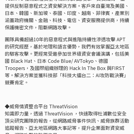
提供反制惡意程式之資安解決方案。客戶來自臺灣及美國、
日本、韓國、新加坡、泰國、印度、越南、菲律賓，產業別
涵蓋政府機關、金融、科技、電信、資安服務提供商，持續
保護機密文件，阻斷網路攻擊。
團隊具備超過10年的惡意程式與進階持續性滲透攻擊 APT
的研究經歷，基於地理和語言優勢，我們有效掌握亞太地區
的駭客攻擊。更經常受邀參加世界級資安會議演講，包括美
國 Black Hat、日本 Code Blue/ AVTokyo、德國
Troopers，及國際組織辦理的 Hack In The Box 與FIRST
等。解決方案並獲科技部「科技大擂台二：AI攻防戰決賽」
競賽肯定。
◆威脅情資整合平台 ThreatVision
知識即力量，透過 ThreatVision ，快速取得杜浦數位安全
頂尖研究團隊的報告，從網路威脅事件快訊、威脅族群活動
追蹤報告、亞太地區網路大事記等，提升企業面對資安威