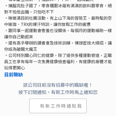
。燒腦完肚子餓了，零食櫃跟冰箱有滿滿的飲料跟零食，絕
對不怕低血糖，只怕吃不下
。琳瑯滿目的社團活動，有上山下海的冒險王、最時髦的空
中瑜珈、TRX的爆汗特訓，讓你放鬆工作的疲憊
。跟同事一起運動會害羞也沒關係，每個月的運動補助一樣
讓你自己動起來
。還有高手舉辦的讀書會及技術訓練，傳授密技大絕招，讓
你成為破關大魔王
。公司特別關心同仁的健康，除了提供多種運動管道，正職
員工也享有每年一次免費健康檢查福利，有健康的身體才能
玩得更開心
目前職缺
該公司目前沒有招募中的職缺喔！
按下訂閱通知，有新工作時馬上通知您
有新工作時通知我