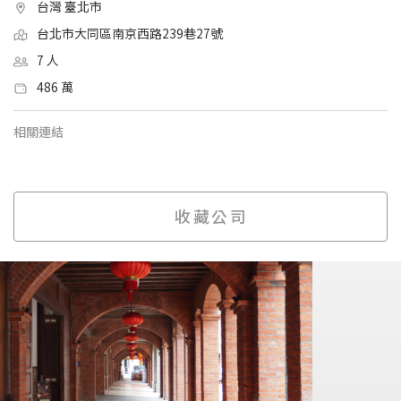
台灣 臺北市
台北市大同區南京西路239巷27號
7 人
486 萬
相關連結
收藏公司