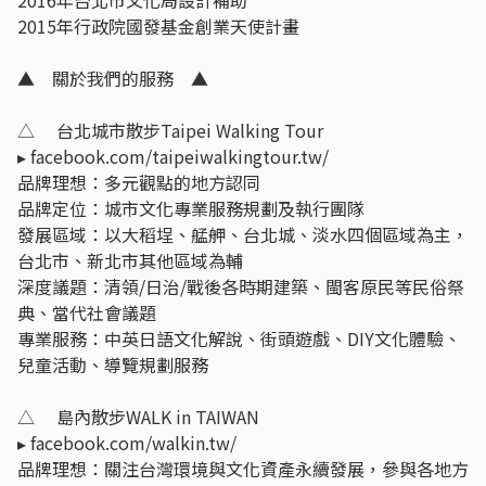
2016年台北市文化局設計補助
2015年行政院國發基金創業天使計畫
▲ 關於我們的服務 ▲
△ 台北城市散步Taipei Walking Tour
▸ facebook.com/taipeiwalkingtour.tw/
品牌理想：多元觀點的地方認同
品牌定位：城市文化專業服務規劃及執行團隊
發展區域：以大稻埕、艋舺、台北城、淡水四個區域為主，
台北市、新北市其他區域為輔
深度議題：清領/日治/戰後各時期建築、閩客原民等民俗祭
典、當代社會議題
專業服務：中英日語文化解說、街頭遊戲、DIY文化體驗、
兒童活動、導覽規劃服務
△ 島內散步WALK in TAIWAN
▸ facebook.com/walkin.tw/
品牌理想：關注台灣環境與文化資產永續發展，參與各地方