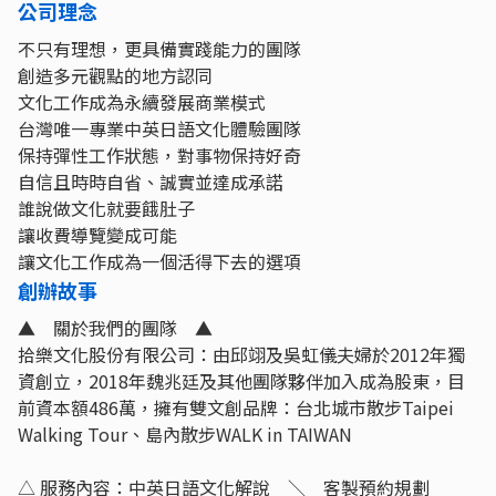
公司理念
不只有理想，更具備實踐能力的團隊
創造多元觀點的地方認同
文化工作成為永續發展商業模式
台灣唯一專業中英日語文化體驗團隊
保持彈性工作狀態，對事物保持好奇
自信且時時自省、誠實並達成承諾
誰說做文化就要餓肚子
讓收費導覽變成可能
讓文化工作成為一個活得下去的選項
創辦故事
▲ 關於我們的團隊 ▲
拾樂文化股份有限公司：由邱翊及吳虹儀夫婦於2012年獨
資創立，2018年魏兆廷及其他團隊夥伴加入成為股東，目
前資本額486萬，擁有雙文創品牌：台北城市散步Taipei
Walking Tour、島內散步WALK in TAIWAN
△ 服務內容：中英日語文化解說 ＼ 客製預約規劃