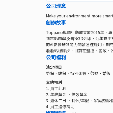
公司理念
Make your environment more smart
創辦故事
Toppano輿圖行動成立於2015
到電影圖學及醫療3D列印，近年來由於
的AI影像辨識能力開發各種應用，期
漸漸站穩腳步，目前在監控、警政、
公司福利
法定項目
勞保、健保、特別休假、勞退、婚假
其他福利
1. 員工紅利
2. 年終獎金 、績效獎金
3. 週休二日 、特休/年假 、家庭照顧
4. 員工進修補助