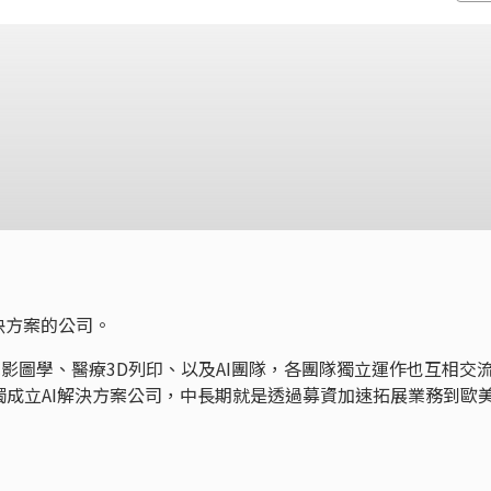
決方案的公司。
電影圖學、醫療3D列印、以及AI團隊，各團隊獨立運作也互相交
成立AI解決方案公司，中長期就是透過募資加速拓展業務到歐