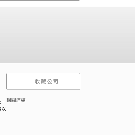
收藏公司
相關連結
流。
美以