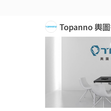
Topanno 輿