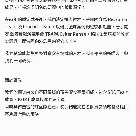
成果，並揭許多知名軟硬體中的嚴重漏洞。
在兩年的穩定成長後，我們決定擴大徵才，將團隊分為 Research
Team 及 Product Team，以研究全球案例的經驗和能量，著手開
發
藍隊實戰演練平台 TRAPA Cyber Range
，協助企業培養藍隊資
安意識，提供國內外急需的資安人才。
我們希望能募集更多對資安有熱誠的人才，和剛畢業的新鮮人，與
我們一同成長。
關於團隊
我們的團隊由來自不同領域的頂尖資安專家組成，包含 SOC Team
成員、PSIRT 成員和漏洞研究員
同時具備豐富的紅藍隊經驗，使我們能夠在各個資安領域皆能提供
客戶最完整的服務