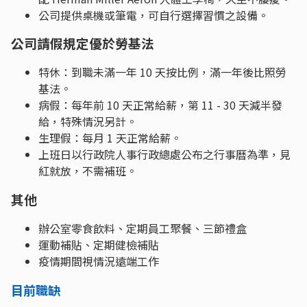
公司提供桌機或筆電，可自行選擇習慣之設備。
公司請假規定優於勞基法
特休：到職未滿一年 10 天按比例，滿一年後比照勞
基法。
病假：每年前 10 天正常給薪，第 11 - 30 天減半發
給，特殊情況另計。
生理假：每月 1 天正常給薪。
上班日以行政院人事行政總處公布之行事曆為準，見
紅就放，不需補班。
其他
辦公室零食飲料、定期員工聚餐、三節禮盒
運動補貼、定期健檢補貼
疫情期間視情況遠端工作
目前職缺