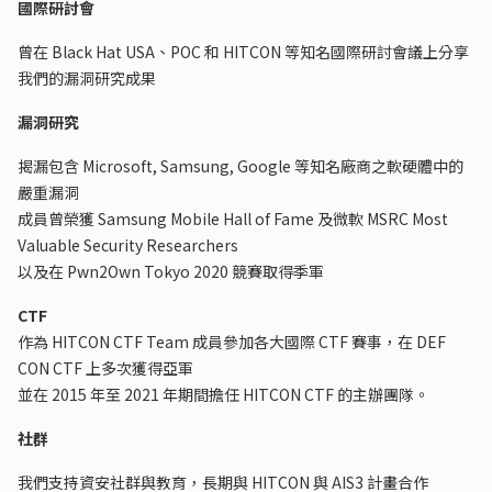
國際研討會
曾在 Black Hat USA、POC 和 HITCON 等知名國際研討會議上分享
我們的漏洞研究成果
漏洞研究
揭漏包含 Microsoft, Samsung, Google 等知名廠商之軟硬體中的
嚴重漏洞
成員曾榮獲 Samsung Mobile Hall of Fame 及微軟 MSRC Most
Valuable Security Researchers
以及在 Pwn2Own Tokyo 2020 競賽取得季軍
CTF
作為 HITCON CTF Team 成員參加各大國際 CTF 賽事，在 DEF
CON CTF 上多次獲得亞軍
並在 2015 年至 2021 年期間擔任 HITCON CTF 的主辦團隊。
社群
我們支持資安社群與教育，長期與 HITCON 與 AIS3 計畫合作