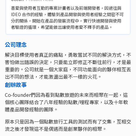
喜愛與使用者互動的專案計畫者以及前端開發者，因過往與
IDEO 合作的經驗，體驗到產品開發與使用者經驗之間密不可
分的關係，開始在產品的發展流程中，實行快速開發與使用
者驗證的循環，希望能做出讓使用者愛不釋手的產品。
公司理念
解決目標使用者真正的痛點，勇敢嘗試不同的解決方式，不
害怕做出錯誤的決定，只要能立即修正不斷往前行，才是最
重要的。公司就是一個大家庭，不同功能面向的夥伴相互丟
出不同的想法，才能激盪出最不一樣的火花。
創辦故事
Co-founder們因為看到點數旅遊的未來而相聚在一起，這
個核心團隊結合了八年經驗的點數/哩程專家，以及十年軟
體產品開發經驗的團隊。
原本只是因為一個點數旅行工具的測試而有了交集，互相交
流之後才發現這不是偶遇而是創業夥伴的相聚。