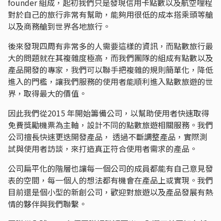
founder 組成，起初我們只是發現信用卡點數以及航空哩程
對於自己的旅行非常有幫助，能夠用很低的成本搭乘頭等艙
以及商務艙到世界各地旅行。
後來發現四周有非常多的人需要這樣的資訊，而點數旅行最
大的問題就在其複雜度極高，而我們團隊的組成有點數以及
產品開發的專家，我們可以聯手把複雜的規則簡單化，降低
進入的門檻，讓我們服務的使用者能順利進入點數旅遊的世
界，取得最大的價值。
因此我們從2015 年開始籌備公司，以幫助使用者快速取得
免費獎勵機票為主軸，設計不同的點數旅遊相關服務。我們
公司擅長快速更迭開發產品， 透過不斷調整產品，實際測
試與使用者訪談，來打造真正符合使用者需求的產品。
公司扁平化的階層也讓每一個公司的成員都能有自己意見發
表的空間，每一個人的想法都有機會在產品上或實現。我們
目前還是個小型的新創公司，歡迎對旅遊以及產品發展有熱
情的夥伴與我們聯繫。