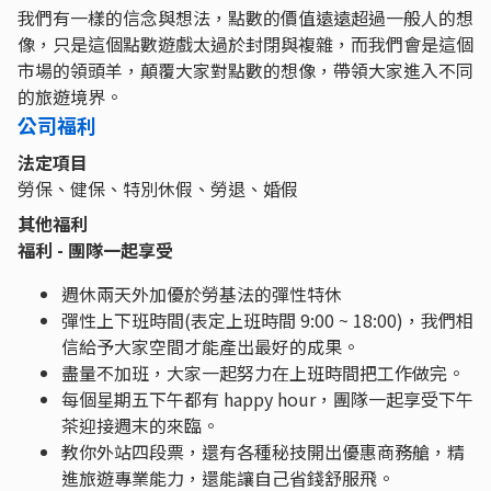
我們有一樣的信念與想法，點數的價值遠遠超過一般人的想
像，只是這個點數遊戲太過於封閉與複雜，而我們會是這個
市場的領頭羊，顛覆大家對點數的想像，帶領大家進入不同
的旅遊境界。
公司福利
法定項目
勞保、健保、特別休假、勞退、婚假
其他福利
福利 - 團隊一起享受
週休兩天外加優於勞基法的彈性特休
彈性上下班時間(表定上班時間 9:00 ~ 18:00)，我們相
信給予大家空間才能產出最好的成果。
盡量不加班，大家一起努力在上班時間把工作做完。
每個星期五下午都有 happy hour，團隊一起享受下午
茶迎接週末的來臨。
教你外站四段票，還有各種秘技開出優惠商務艙，精
進旅遊專業能力，還能讓自己省錢舒服飛。