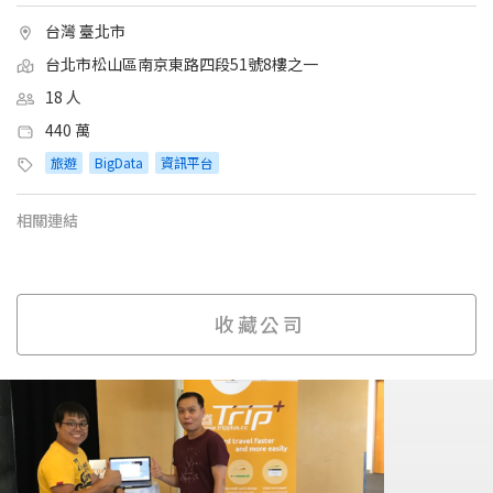
台灣 臺北市
台北市松山區南京東路四段51號8樓之一
18 人
440 萬
旅遊
BigData
資訊平台
相關連結
收藏公司