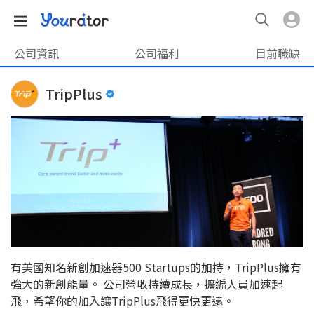
公司資訊
公司福利
目前職缺
TripPlus
有美國知名新創加速器500 Startups的加持，TripPlus擁有
強大的新創能量。 公司營收持續成長，擴編人員加速起
飛，希望你的加入讓TripPlus飛得更快更遠。