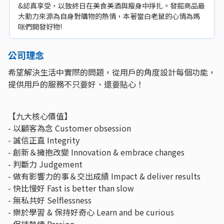
&認真享受，以致終日在美食美酒與瘦身中掙扎。發掘商品最
大動力來源為自身對購物的熱情，本著當白老鼠的心情為媽
咪們開發好物!
公司理念
希望解決生活中實際的問題，從用戶的角度設計每個功能，
提供用戶的服務不只要好、還要貼心！
【九大核心價值】
- 以顧客為念 Customer obsession
- 誠信正直 Integrity
- 創新＆擁抱改變 Innovation & embrace changes
- 判斷力 Judgement
- 做有影響力的事＆交出成績 Impact & deliver results
- 快比慢好 Fast is better than slow
- 無私共好 Selflessness
- 樂於學習 & 保持好奇心 Learn and be curious