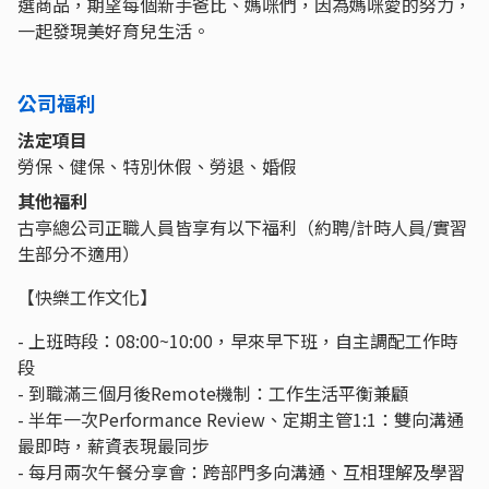
選商品，期望每個新手爸比、媽咪們，因為媽咪愛的努力，
一起發現美好育兒生活。
公司福利
法定項目
勞保、健保、特別休假、勞退、婚假
其他福利
古亭總公司正職人員皆享有以下福利（約聘/計時人員/實習
生部分不適用）
【快樂工作文化】
- 上班時段：08:00~10:00，早來早下班，自主調配工作時
段
- 到職滿三個月後Remote機制：工作生活平衡兼顧
- 半年一次Performance Review、定期主管1:1：雙向溝通
最即時，薪資表現最同步
- 每月兩次午餐分享會：跨部門多向溝通、互相理解及學習