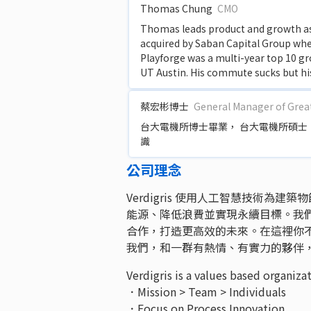
Thomas Chung
CMO
Thomas leads product and growth as 
acquired by Saban Capital Group whe
Playforge was a multi-year top 10 g
UT Austin. His commute sucks but hi
蔡宏彬博士
General Manager of Grea
台大電機所博士畢業， 台大電機所碩士
識
公司理念
Verdigris 使用人工智慧技術為
能源、降低浪費並實現永續目標。我
合作，打造更高效的未來。在這裡你
我們，和一群有熱情、有實力的夥伴
Verdigris is a values based organizat
．Mission > Team > Individuals
．Focus on Process Innovation