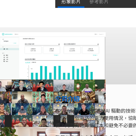
形象影片
參考影片
公司介紹
在 Verdigris，我們透過AI 
確監控每個電路的電力使用情況，協
標，同時有效降低成本和避免不必要