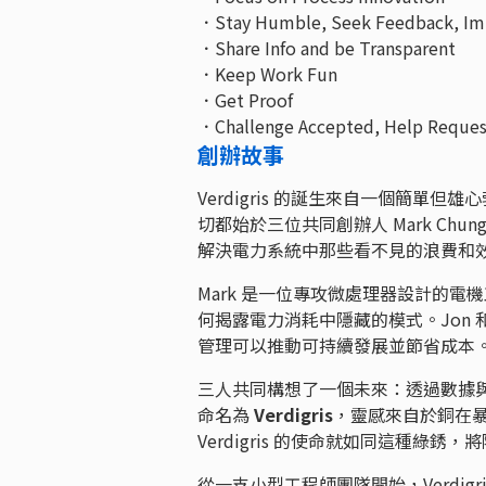
．Stay Humble, Seek Feedback, Im
．Share Info and be Transparent
．Keep Work Fun
．Get Proof
．Challenge Accepted, Help Reque
創辦故事
Verdigris 的誕生來自一個簡
切都始於三位共同創辦人 Mark Chung
解決電力系統中那些看不見的浪費和
Mark 是一位專攻微處理器設計的
何揭露電力消耗中隱藏的模式。Jon 
管理可以推動可持續發展並節省成本
三人共同構想了一個未來：透過數據
命名為
Verdigris
，靈感來自於銅在
Verdigris 的使命就如同這種綠
從一支小型工程師團隊開始，Verdig