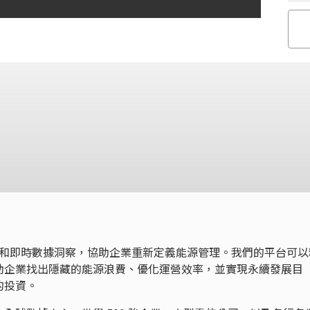
驅動的技術和即時數據洞察，協助企業重新定義能源管理。我們的平台可
助企業找出隱藏的能源浪費、優化運營效率，並實現永續發展目
的投資。