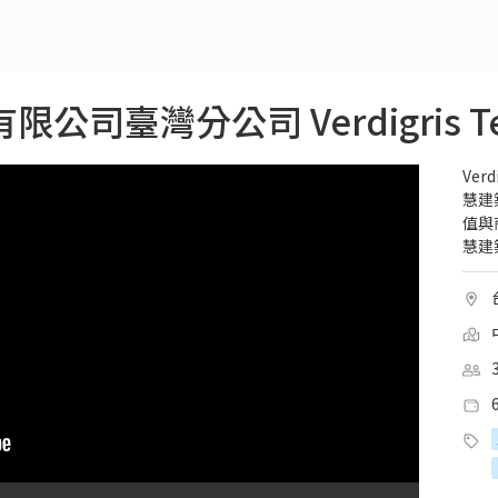
Ve
慧建
值與
慧建