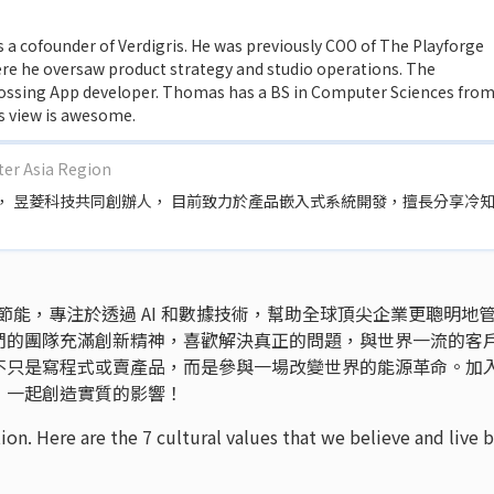
a cofounder of Verdigris. He was previously COO of The Playforge
re he oversaw product strategy and studio operations. The
rossing App developer. Thomas has a BS in Computer Sciences fro
s view is awesome.
ter Asia Region
， 昱菱科技共同創辦人， 目前致力於產品嵌入式系統開發，擅長分享冷
建築物節能，專注於透過 AI 和數據技術，幫助全球頂尖企業更聰明地
們的團隊充滿創新精神，喜歡解決真正的問題，與世界一流的客
不只是寫程式或賣產品，而是參與一場改變世界的能源革命。加
，一起創造實質的影響！
ion. Here are the 7 cultural values that we believe and live b