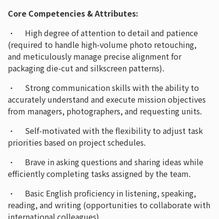
Core Competencies & Attributes:
· High degree of attention to detail and patience
(required to handle high-volume photo retouching,
and meticulously manage precise alignment for
packaging die-cut and silkscreen patterns).
· Strong communication skills with the ability to
accurately understand and execute mission objectives
from managers, photographers, and requesting units.
· Self-motivated with the flexibility to adjust task
priorities based on project schedules.
· Brave in asking questions and sharing ideas while
efficiently completing tasks assigned by the team.
· Basic English proficiency in listening, speaking,
reading, and writing (opportunities to collaborate with
international colleagues).