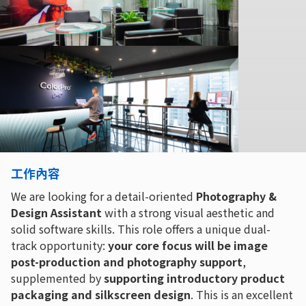
工作內容
We are looking for a detail-oriented
Photography &
Design Assistant
with a strong visual aesthetic and
solid software skills. This role offers a unique dual-
track opportunity:
your core focus will be image
post-production and photography support
,
supplemented by
supporting introductory product
packaging and silkscreen design
. This is an excellent