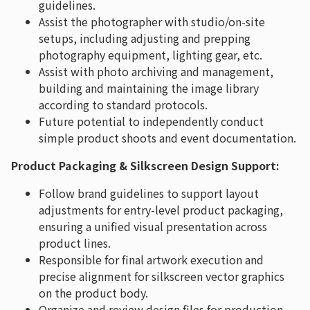
guidelines.
Assist the photographer with studio/on-site
setups, including adjusting and prepping
photography equipment, lighting gear, etc.
Assist with photo archiving and management,
building and maintaining the image library
according to standard protocols.
Future potential to independently conduct
simple product shoots and event documentation.
Product Packaging & Silkscreen Design Support:
Follow brand guidelines to support layout
adjustments for entry-level product packaging,
ensuring a unified visual presentation across
product lines.
Responsible for final artwork execution and
precise alignment for silkscreen vector graphics
on the product body.
Organize and review design files for production,