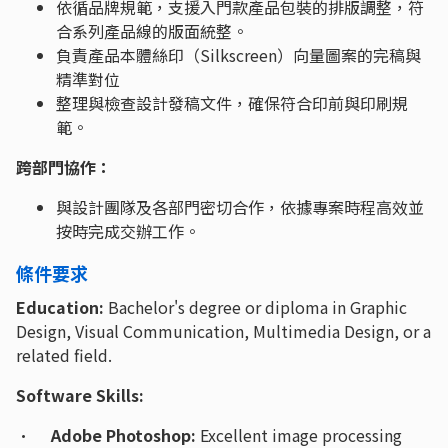
依循品牌規範，支援入門款產品包裝的排版調整，符
合系列產品線的版面統整。
負責產品本體絲印（Silkscreen）向量圖案的完稿與
精準對位
整理與檢查設計發稿文件，確保符合印前與印刷規
範。
跨部門協作：
與設計團隊及各部門密切合作，依據專案時程高效並
按時完成交辦工作。
條件要求
Education:
Bachelor's degree or diploma in Graphic
Design, Visual Communication, Multimedia Design, or a
related field.
Software Skills:
·
Adobe Photoshop:
Excellent image processing