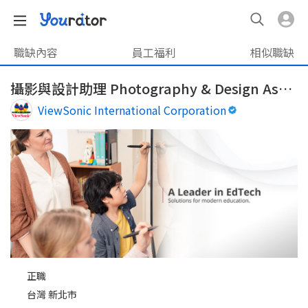
職缺內容
員工福利
相似職缺
攝影與設計助理 Photography & Design Assistant_Global Marketing
ViewSonic International Corporation
正職
台灣 新北市