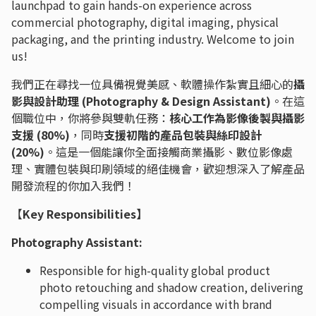
launchpad to gain hands-on experience across
commercial photography, digital imaging, physical
packaging, and the printing industry. Welcome to join
us!
我們正在尋找一位具備視覺美感、軟體操作紮實且細心的
攝
影與設計助理 (Photography & Design Assistant)
。在這
個職位中，你將參與雙軌任務：
核心工作為影像後製與攝影
支援 (80%)
，同時
支援初階的產品包裝與絲印設計
(20%)
。這是一個能讓你全面接觸商業攝影、數位影像處
理、實體包裝與印刷領域的絕佳機會，歡迎想深入了解產品
開發流程的你加入我們！
【
Key Responsibilities】
Photography Assistant:
Responsible for high-quality global product
photo retouching and shadow creation, delivering
compelling visuals in accordance with brand