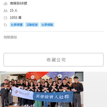
南陽街68號
15 人
1055 萬
社群媒體
活動經營
社群網路
相關連結
收藏公司