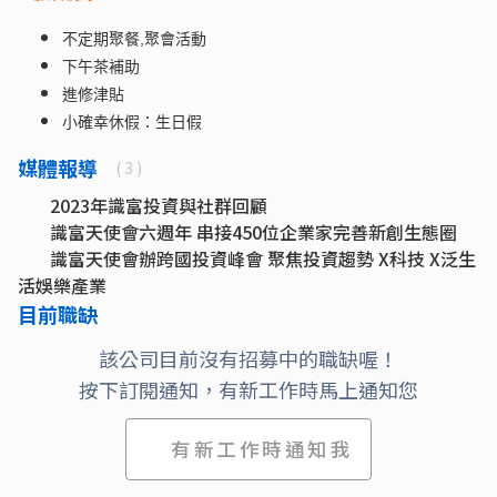
不定期聚餐,聚會活動
下午茶補助
進修津貼
小確幸休假：生日假
媒體報導
( 3 )
2023年識富投資與社群回顧
識富天使會六週年 串接450位企業家完善新創生態圈
識富天使會辦跨國投資峰會 聚焦投資趨勢 X科技 X泛生
活娛樂產業
目前職缺
該公司目前沒有招募中的職缺喔！
按下訂閱通知，有新工作時馬上通知您
有新工作時通知我