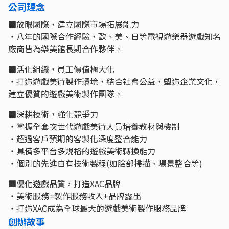
公司理念
■放眼國際，建立國際市場拓展能力
‧八年的國際合作經驗，歐、美、日等電視遊樂器遊戲知名
廠商皆為樂美館長期合作夥伴。
■活化組織，員工價值極大化
‧打造遊戲美術製作環境，結合社會公益，塑造企業文化，
建立優質的遊戲美術製作團隊。
■深耕技術，強化競爭力
‧掌握全套次世代遊戲美術人員培養教材與機制
‧超過客戶預期的客製化深度整合能力
‧具備多平台多規格的遊戲美術轉換能力
‧個別的先進自有技術製程(如臉部掃描、場景整合等)
■優化遊戲品質，打造XAC品牌
‧美術服務=製作服務收入+品牌露出
‧打造XAC成為全球最大的遊戲美術製作服務品牌
創辦故事