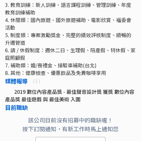
3. 教育訓練：新人訓練、語言課程訓練、管理訓練、年度
教育訓練補助
4. 休閒類：國內旅遊、國外旅遊補助、電影欣賞、福委會
活動
5. 制度類：專案激勵獎金、完整的績效評核制度、順暢的
升遷管道
6. 請 / 休假制度：週休二日、生理假、陪產假、特休假、家
庭照顧假
7. 補助類：婚/喪禮金、接駁車補助(台北)
8. 其他：健康檢查、優惠飲品及免費咖啡享用
媒體報導
( 1 )
2019 數位內容產品獎 - 最佳聲音設計獎 獲獎 數位內容
產品獎 最佳遊戲 與 最佳美術 入圍
目前職缺
該公司目前沒有招募中的職缺喔！
按下訂閱通知，有新工作時馬上通知您