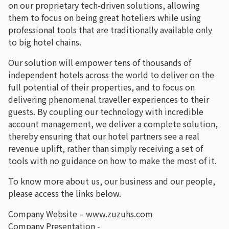
on our proprietary tech-driven solutions, allowing
them to focus on being great hoteliers while using
professional tools that are traditionally available only
to big hotel chains.
Our solution will empower tens of thousands of
independent hotels across the world to deliver on the
full potential of their properties, and to focus on
delivering phenomenal traveller experiences to their
guests. By coupling our technology with incredible
account management, we deliver a complete solution,
thereby ensuring that our hotel partners see a real
revenue uplift, rather than simply receiving a set of
tools with no guidance on how to make the most of it.
To know more about us, our business and our people,
please access the links below.
Company Website – www.zuzuhs.com
Company Presentation -