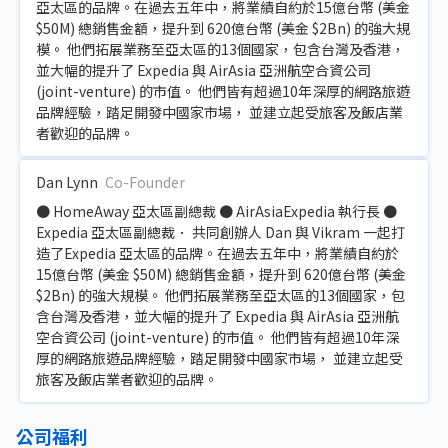
亞太區的品牌。在過去五年中，將業績自約於15億台幣 (美金
$50M) 總銷售金額，提升到 620億台幣 (美金 $2Bn) 的強大規
模。 他們拓展業務至亞太區的13個國家，包含台灣及香港，
並大幅的提升了 Expedia 與 AirAsia 亞洲航空合資公司
(joint-venture) 的市值。 他們皆有超過10年深厚的網路旅遊
品牌經驗，踏足開發中國家市場， 並建立起受旅客及飯店業
者歡迎的品牌。
Dan Lynn
Co-Founder
● HomeAway 亞太區副總裁 ● AirAsiaExpedia 執行長 ●
Expedia 亞太區副總裁． 共同創辦人 Dan 與 Vikram 一起打
造了Expedia 亞太區的品牌。在過去五年中，將業績自約於
15億台幣 (美金 $50M) 總銷售金額，提升到 620億台幣 (美金
$2Bn) 的強大規模。 他們拓展業務至亞太區的13個國家，包
含台灣及香港，並大幅的提升了 Expedia 與 AirAsia 亞洲航
空合資公司 (joint-venture) 的市值。 他們皆有超過10年深
厚的網路旅遊品牌經驗，踏足開發中國家市場， 並建立起受
旅客及飯店業者歡迎的品牌。
公司福利