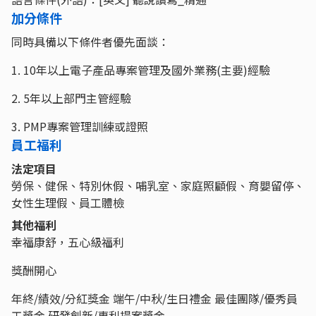
加分條件
同時具備以下條件者優先面談：
1. 10年以上電子產品專案管理及國外業務(主要)經驗
2. 5年以上部門主管經驗
3. PMP專案管理訓練或證照
員工福利
法定項目
勞保、健保、特別休假、哺乳室、家庭照顧假、育嬰留停、
女性生理假、員工體檢
其他福利
幸福康舒，五心級福利
獎酬開心
年終/績效/分紅獎金 端午/中秋/生日禮金 最佳團隊/優秀員
工獎金 研發創新/專利提案獎金