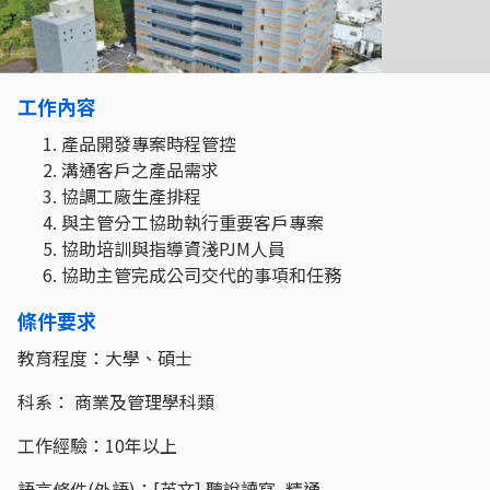
工作內容
產品開發專案時程管控
溝通客戶之產品需求
協調工廠生產排程
與主管分工協助執行重要客戶專案
協助培訓與指導資淺PJM人員
協助主管完成公司交代的事項和任務
條件要求
教育程度：大學、碩士
科系： 商業及管理學科類
工作經驗：10年以上
語言條件(外語)：[英文] 聽說讀寫_精通