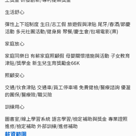
生活舒心
彈性上下班制度 生日/志工假 旅遊假與津貼 尾牙/春酒/節慶
活動 多元社團活動/健身房 聚餐/慶生會/包場電影(票)
家庭放心
家庭同樂日 有薪家庭照顧假 母嬰關懷措施與活動 子女教育
津貼/獎學金 新生兒生育獎勵金66K
照顧安心
交通/伙食津貼 交通車/員工停車場 免費健檢/醫療諮詢 優渥
的團保/醫療險/職災險
訓練用心
圖書室/線上學習系統 語言學習/檢定補助與獎金 專業證照
進修/檢定補助 外部訓練/進修補助
薪資範圍