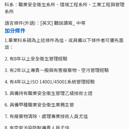
科系：職業安全衛生系所、環境工程系所、工業工程與管理
系所
語言條件(外語)：[英文] 聽說讀寫_ 中等
加分條件
1.畢業科系碩為上述條件為佳，或具備以下條件者可優先面
談：
2. 有8年以上安全衛生管理經驗
3. 有2年以上專責一般與有害廢棄物、空污管理經驗
4. 有4年以上ISO 14001/45001系統管理經驗
5. 具備持有職業安全衛生管理乙級技術士證
6. 具備甲種職業安全衛生業務主管
7. 有廢棄物清除、處理專業技術人員尤佳
8. 有空氣污染防制專責人員尤佳