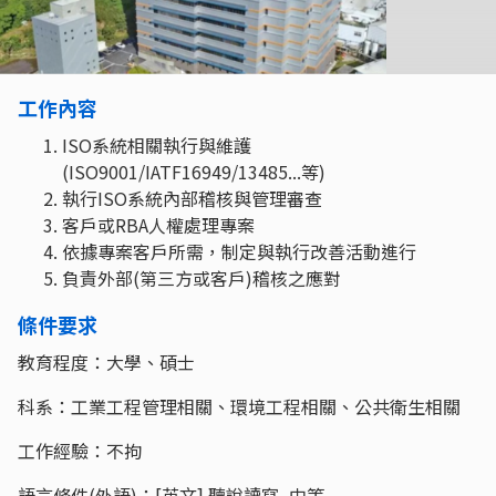
工作內容
ISO系統相關執行與維護
(ISO9001/IATF16949/13485...等)
執行ISO系統內部稽核與管理審查
客戶或RBA人權處理專案
依據專案客戶所需，制定與執行改善活動進行
負責外部(第三方或客戶)稽核之應對
條件要求
教育程度：大學、碩士
科系：工業工程管理相關、環境工程相關、公共衛生相關
工作經驗：不拘
語言條件(外語)：[英文] 聽說讀寫_中等