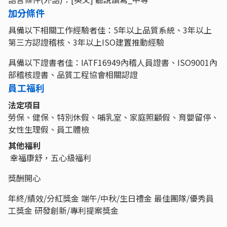
加分條件
具備以下相關工作經驗者佳：5年以上品質系統、3年以上
第三方認證稽核、3年以上ISO建置推動經驗
具備以下證書者佳：IATF16949內稽人員證書、ISO9001內
部稽核證書、品質工程協會相關認證
員工福利
法定項目
勞保、健保、特別休假、哺乳室、家庭照顧假、育嬰留停、
女性生理假、員工體檢
其他福利
幸福康舒，五心級福利
獎酬開心
年終/績效/分紅獎金 端午/中秋/生日禮金 最佳團隊/優秀員
工獎金 研發創新/專利提案獎金