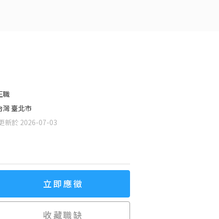
正職
台灣 臺北市
新於 2026-07-03
立即應徵
收藏職缺