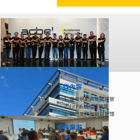
工作內容
專案規劃與進度控管
ERP系統維護管理
部門業務推動與管理
條件要求
教育程度：大學、碩士