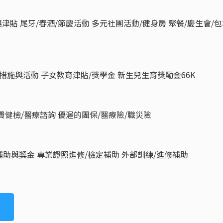
津貼 尾牙/春酒/節慶活動 多元社團活動/健身房 聚餐/慶生會/
措施與活動 子女教育津貼/獎學金 新生兒生育獎勵金66K
免費健檢/醫療諮詢 優渥的團保/醫療險/職災險
補助與獎金 專業證照進修/檢定補助 外部訓練/進修補助