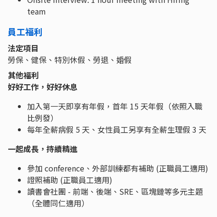
team
員工福利
法定項目
勞保、健保、特別休假、勞退、婚假
其他福利
好好工作，好好休息
加入第一天即享有年假，首年 15 天年假（依照入職
比例發）
每年全薪病假 5 天、女性員工另享有全薪生理假 3 天
一起成長，持續精進
參加 conference、外部訓練都有補助 (正職員工適用)
證照補助 (正職員工適用)
讀書會社團 - 前端、後端、SRE、區塊鏈等多元主題
（全體同仁適用）