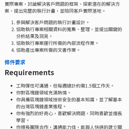
實際專案，討論解決客戶問題的框架、探索潛在的解決方
案、提出完整的執行計畫，並陪同客戶實際落地。
參與解決客戶問題的執行計畫設計。
協助執行專案相關資料的蒐集、整理，並提出關鍵的
分析結果及洞見。
協助執行專案運行所需的內部流程作業。
協助產出專案所需的文書作業。
條件要求
Requirements
工時彈性可溝通，但每週總計約需1.5個工作天。
你對區塊鏈領域充滿熱情。
你具備區塊鏈領域技術安全的基本知識，並了解基本
的台灣區塊鏈產業進程。
你有強烈的好奇心，喜歡解決問題，同時喜歡並擅長
學習。
你擅長團隊合作，溝通能力佳，能與人快速的建立關