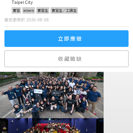
Taipei City
實習
intern
實習生
實習生／工讀生
最近更新於 2026-08-08
立即應徵
收藏職缺