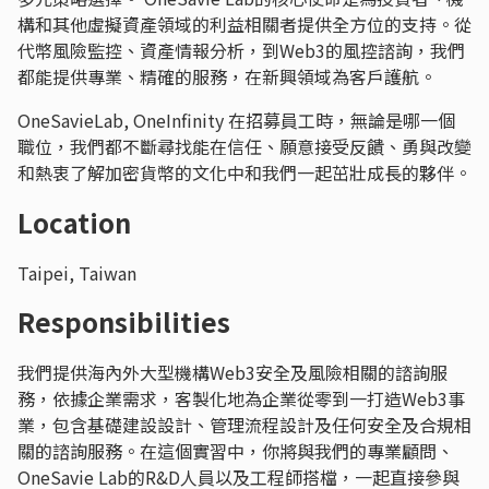
構和其他虛擬資產領域的利益相關者提供全方位的支持。從
代幣風險監控、資產情報分析，到Web3的風控諮詢，我們
都能提供專業、精確的服務，在新興領域為客戶護航。
OneSavieLab, OneInfinity 在招募員工時，無論是哪一個
職位，我們都不斷尋找能在信任、願意接受反饋、勇與改變
和熱衷了解加密貨幣的文化中和我們一起茁壯成長的夥伴。
Location
Taipei, Taiwan
Responsibilities
我們提供海內外大型機構Web3安全及風險相關的諮詢服
務，依據企業需求，客製化地為企業從零到一打造Web3事
業，包含基礎建設設計、管理流程設計及任何安全及合規相
關的諮詢服務。在這個實習中，你將與我們的專業顧問、
OneSavie Lab的R&D人員以及工程師搭檔，一起直接參與