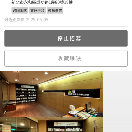
新北市永和區成功路1段80號18樓
跨國團隊
資訊平台
教育事業
最近更新於 2025-06-05
停止招募
收藏職缺