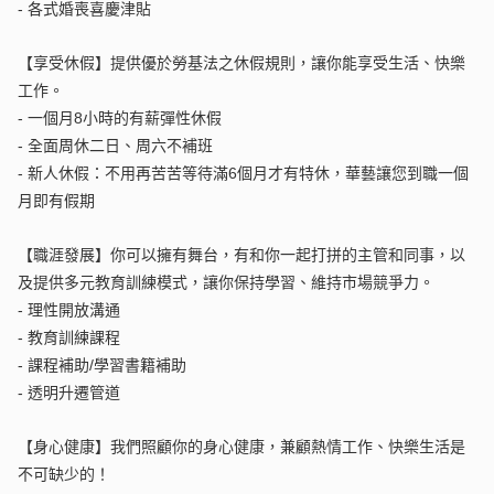
-
各式婚喪喜慶津貼
【享受休假】提供優於勞基法之休假規則，讓你能享受生活、快樂
工作。
-
一個月8小時的有薪彈性休假
-
全面周休二日、周六不補班
-
新人休假：不用再苦苦等待滿6個月才有特休，華藝讓您到職一個
月即有假期
【職涯發展】你可以擁有舞台，有和你一起打拼的主管和同事，以
及提供多元教育訓練模式，讓你保持學習、維持市場競爭力。
-
理性開放溝通
-
教育訓練課程
-
課程補助/學習書籍補助
-
透明升遷管道
【身心健康】我們照顧你的身心健康，兼顧熱情工作、快樂生活是
不可缺少的！