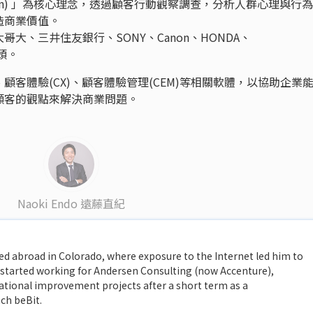
ed design) 」為核心理念，透過顧客行動觀察調查，分析人群心理與行
造商業價值。
大、三井住友銀行、SONY、Canon、HONDA、
龍頭。
客體驗(CX)、顧客體驗管理(CEM)等相關軟體，以協助企業
顧客的觀點來解決商業問題。
Naoki Endo 遠藤直紀
ed abroad in Colorado, where exposure to the Internet led him to
He started working for Andersen Consulting (now Accenture),
ational improvement projects after a short term as a
ch beBit.