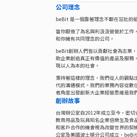
公司理念
beBit 是一個靠著理念不斷在茁壯
當你厭倦了為名與利汲汲營營於工作
和你擁有共同理念的公司。
beBit創辦人們皆以貢獻社會為志
助企業創造真正有價值的產品及服務
現以人為本的社會。
秉持著這樣的理念，我們從人的觀點
代的溝通模式。我們的業務內容從數位
者角度出發創新大企業經營思維是我
創辦故事
台灣辦公室自2012年成立至今，密
教育用品及玩具知名企業倍樂生及食
和客戶合作的機會視為改變世界的契
公室及美國波士頓分公司成立，beBi