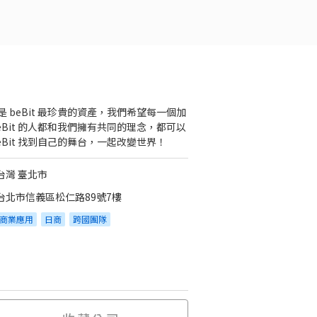
是 beBit 最珍貴的資產，我們希望每一個加
beBit 的人都和我們擁有共同的理念，都可以
beBit 找到自己的舞台，一起改變世界！
台灣 臺北市
台北市信義區松仁路89號7樓
商業應用
日商
跨國團隊