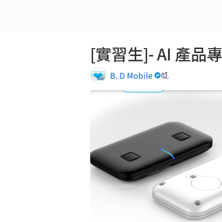
[實習生]- AI 產
B. D Mobile