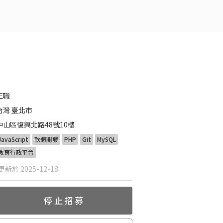
正職
台灣 臺北市
中山區復興北路48號10樓
JavaScript
軟體開發
PHP
Git
MySQL
教育行政平台
新於 2025-12-18
停止招募