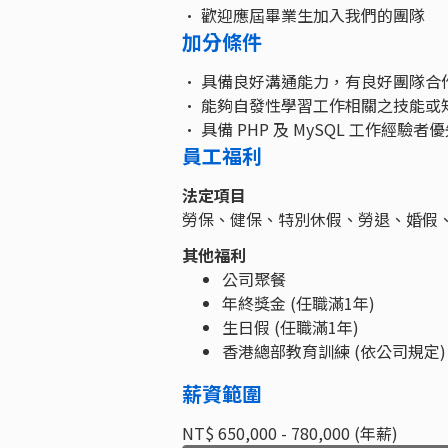
• 歡迎應屆畢業生加入我們的團隊
加分條件
• 具備良好溝通能力，有良好團隊合
• 能夠自發性學習工作相關之技能或
• 具備 PHP 及 MySQL 工作經驗者
員工福利
法定項目
勞保、健保、特別休假、勞退、婚假
其他福利
公司聚餐
年終獎金 (任職滿1年)
生日假 (任職滿1年)
香港總部教育訓練 (依公司規定)
薪資範圍
NT$ 650,000 - 780,000 (年薪)