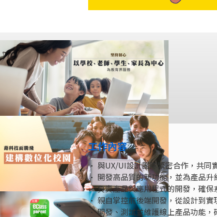
工作內容
• 與UX/UI設計團隊緊密合作，共
• 開發高品質的新功能，並為產品升
• 負責產品與應用程式的開發，確保
• 親自掌控前後端開發，從設計到實
• 開發、測試並維護線上產品功能，