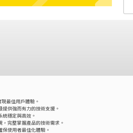
同實現最佳用戶體驗。
級提供強而有力的技術支援。
系統穩定與高效。
現，完整掌握產品的技術需求。
確保使用者最佳化體驗。