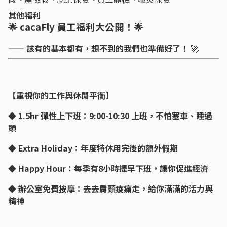
其他福利
🌟 cacaFly 員工福利大公開！🌟
——
該有的基本都有，想不到的我們也準備好了！
🚀
【重視你的工作與休閒平衡】
◆ 1.5hr 彈性上下班：9:00-10:30 上班，不怕塞車、睡過
頭
◆ Extra Holiday：年度特休用完後的額外假期
◆ Happy Hour：每季有8小時提早下班，讓你促進經濟
◆ 辦公室免費按摩：去去肩頸痠痛走，給你滿滿的活力與
精神