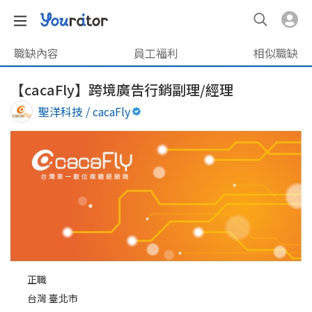
職缺內容
員工福利
相似職缺
【cacaFly】跨境廣告行銷副理/經理
聖洋科技 / cacaFly
正職
台灣 臺北市