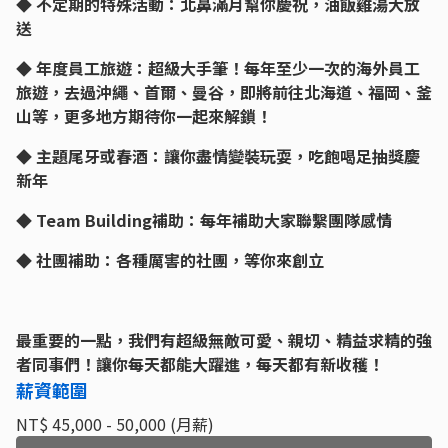
◆ 不定期的特殊活動：北鼻滿月幫你慶祝，油飯雞湯大放
送
◆ 年度員工旅遊：超級大手筆！每年至少一次的海外員工
旅遊，去過沖繩、首爾、曼谷，即將前往北海道、福岡、釜
山等，更多地方期待你一起來解鎖！
◆ 主題尾牙或春酒：讓你盡情變裝玩耍，吃飽喝足抽獎慶
新年
◆ Team Building補助：每年補助大家聯繫團隊感情
◆ 社團補助：各種厲害的社團，等你來創立
最重要的一點，我們有超級無敵可愛、親切、精益求精的強
者同事們！讓你每天都能大躍進，每天都有新收穫！
薪資範圍
NT$ 45,000 - 50,000 (月薪)