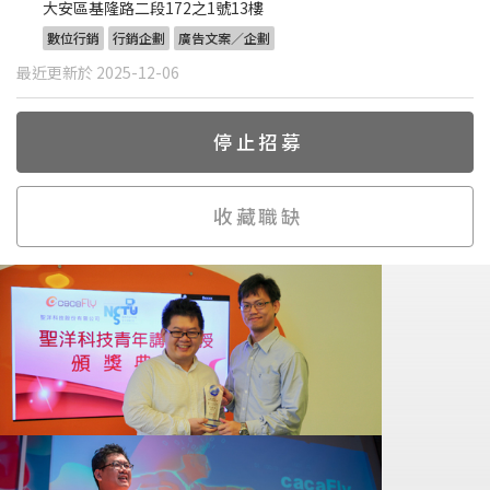
大安區基隆路二段172之1號13樓
數位行銷
行銷企劃
廣告文案／企劃
最近更新於 2025-12-06
停止招募
收藏職缺