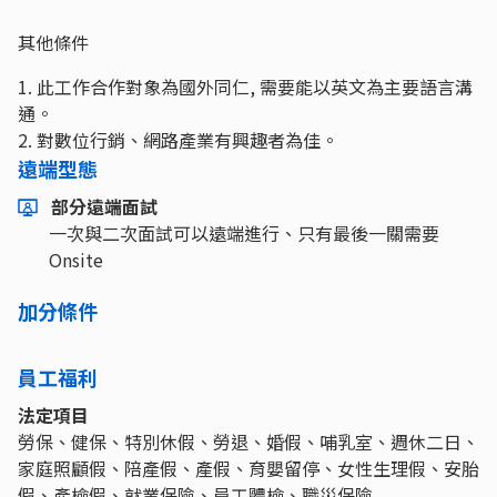
其他條件
1. 此工作合作對象為國外同仁, 需要能以英文為主要語言溝
通。
2. 對數位行銷、網路產業有興趣者為佳。
遠端型態
部分遠端面試
一次與二次面試可以遠端進行、只有最後一關需要
Onsite
加分條件
員工福利
法定項目
勞保、健保、特別休假、勞退、婚假、哺乳室、週休二日、
家庭照顧假、陪產假、產假、育嬰留停、女性生理假、安胎
假、產檢假、就業保險、員工體檢、職災保險