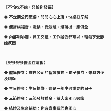
【不怕吃不飽，只怕你發福】
◆ 不定期公司聚餐：開開心心上班，快樂打牙祭
◆ 便當族福音：電鍋、微波爐、烘碗機一應俱全
◆ 內部咖啡廳：員工交誼、工作辦公都可以，輕鬆享受靜
謐氛圍
【好多好多禮金在這裡】
◆ 聖誕禮券：來自公司的聖誕禮物 ~ 電子禮券，兼具方便
及環保
◆ 生日禮金：生日快樂，這是一年中最重要的日子
◆ 三節禮金：三節發放禮金，讓大家開心過節
◆ 結婚及生育補助：你有喜事我們也開心