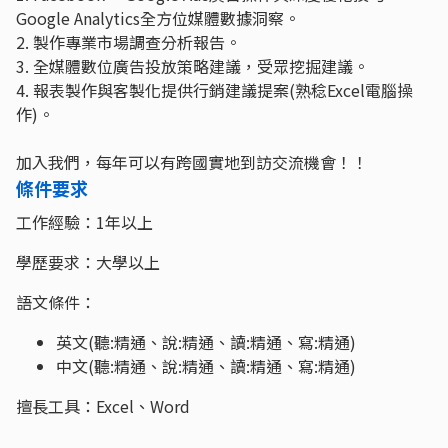
Google Analytics全方位媒體數據洞察。
2. 製作專業市場調查分析報告。
3. 全媒體數位廣告投放策略建議，受眾挖掘建議。
4. 報表製作與客製化提供行銷建議提案(熟稔Excel電腦操
作)。
加入我們，每年可以有跨國實地到訪交流機會！！
條件要求
工作經驗：1年以上
學歷要求：大學以上
語文條件：
英文(聽:精通、說:精通、讀:精通、寫:精通)
中文(聽:精通、說:精通、讀:精通、寫:精通)
擅長工具：Excel、Word