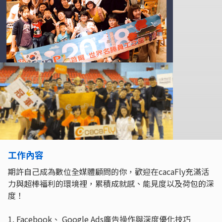
工作內容
期許自己成為數位全媒體顧問的你，歡迎在cacaFly充滿活
力與超棒福利的環境裡，累積成就感、能見度以及荷包的深
度！
1. Facebook、 Google Ads廣告操作與深度優化技巧