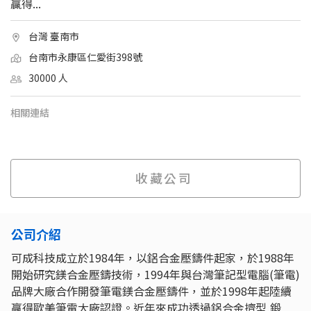
贏得...
台灣 臺南市
台南市永康區仁愛街398號
30000 人
相關連結
收藏公司
公司介紹
可成科技成立於1984年，以鋁合金壓鑄件起家，於1988年
開始研究鎂合金壓鑄技術，1994年與台灣筆記型電腦(筆電)
品牌大廠合作開發筆電鎂合金壓鑄件，並於1998年起陸續
贏得歐美筆電大廠認證。近年來成功透過鋁合金擠型,鍛