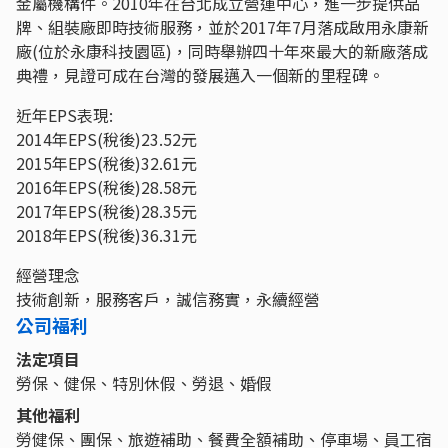
金屬機構件。2010年在台北成立營運中心，進一步提供品
牌、組裝廠即時技術服務，並於2017年7月落成啟用永康新
廠(位於永康科技園區)，同時舉辦四十年來最大的新廠落成
典禮，見證可成在台灣的發展邁入一個新的里程碑。
近年EPS表現:
2014年EPS(稅後)23.52元
2015年EPS(稅後)32.61元
2016年EPS(稅後)28.58元
2017年EPS(稅後)28.35元
2018年EPS(稅後)36.31元
經營理念
技術創新，服務客戶，誠信務實，永續經營
公司福利
法定項目
勞保、健保、特別休假、勞退、婚假
其他福利
勞健保、團保、旅遊補助、餐費全額補助、停車場、員工宿