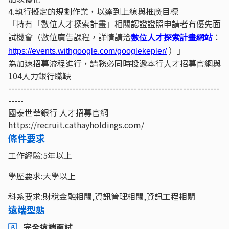
4.執行擬定的規劃作業，以達到上線與推廣目標
「持有「數位人才探索計畫」相關認證證照申請者有優先面
試機會（數位廣告課程，詳情請洽
數位人才探索計畫網站
：
https://events.withgoogle.com/googlekepler/
）」
為加速招募流程進行，請務必同時投遞本行人才招募官網與
104人力銀行職缺
---------------------------------------------------------------------
-----
國泰世華銀行 人才招募官網
https://recruit.cathayholdings.com/
條件要求
工作經驗:5年以上
學歷要求:大學以上
科系要求:財稅金融相關,資訊管理相關,資訊工程相關
遠端型態
完全遠端面試