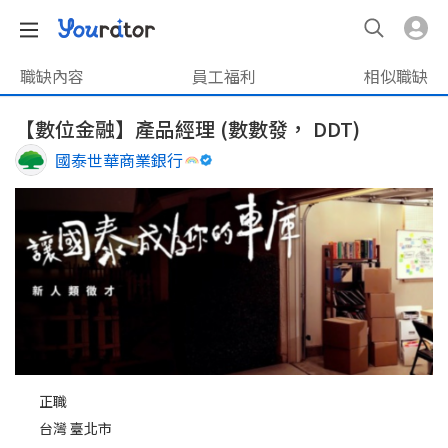
職缺內容
員工福利
相似職缺
【數位金融】產品經理 (數數發， DDT)
國泰世華商業銀行
正職
台灣 臺北市