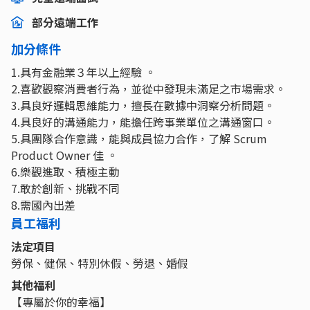
部分遠端工作
加分條件
1.具有金融業３年以上經驗 。
2.喜歡觀察消費者行為，並從中發現未滿足之市場需求。
3.具良好邏輯思維能力，擅長在數據中洞察分析問題。
4.具良好的溝通能力，能擔任跨事業單位之溝通窗口。
5.具團隊合作意識，能與成員協力合作，了解 Scrum
Product Owner 佳 。
6.樂觀進取、積極主動
7.敢於創新、挑戰不同
8.需國內出差
員工福利
法定項目
勞保、健保、特別休假、勞退、婚假
其他福利
【專屬於你的幸福】