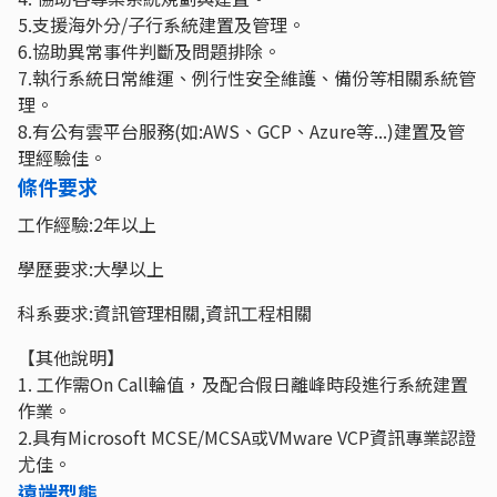
5.支援海外分/子行系統建置及管理。
6.協助異常事件判斷及問題排除。
7.執行系統日常維運、例行性安全維護、備份等相關系統管
理。
8.有公有雲平台服務(如:AWS、GCP、Azure等...)建置及管
理經驗佳。
條件要求
工作經驗:2年以上
學歷要求:大學以上
科系要求:資訊管理相關,資訊工程相關
【其他說明】
1. 工作需On Call輪值，及配合假日離峰時段進行系統建置
作業。
2.具有Microsoft MCSE/MCSA或VMware VCP資訊專業認證
尤佳。
遠端型態