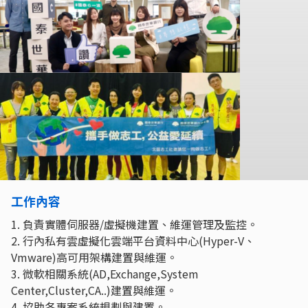
工作內容
1. 負責實體伺服器/虛擬機建置、維運管理及監控。
2. 行內私有雲虛擬化雲端平台資料中心(Hyper-V、
Vmware)高可用架構建置與維運。
3. 微軟相關系統(AD,Exchange,System
Center,Cluster,CA..)建置與維運。
4. 協助各專案系統規劃與建置。