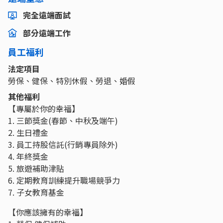
完全遠端面試
部分遠端工作
員工福利
法定項目
勞保、健保、特別休假、勞退、婚假
其他福利
【專屬於你的幸福】
1. 三節獎金(春節、中秋及端午)
2. 生日禮金
3. 員工持股信託(行銷專員除外)
4. 年終獎金
5. 旅遊補助津貼
6. 定期教育訓練提升職場競爭力
7. 子女教育基金
【你應該擁有的幸福】