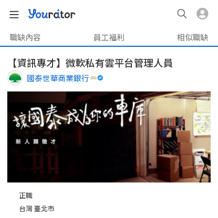
職缺內容
員工福利
相似職缺
【資訊專才】微軟私有雲平台管理人員
國泰世華商業銀行
正職
台灣 臺北市