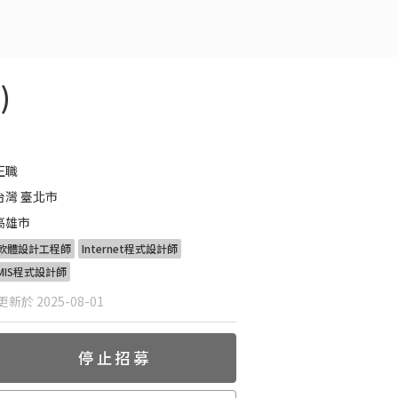
)
正職
台灣 臺北市
高雄市
軟體設計工程師
Internet程式設計師
MIS程式設計師
新於 2025-08-01
停止招募