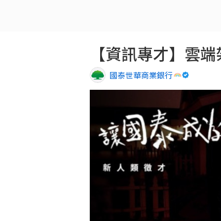
【資訊專才】雲端架
國泰世華商業銀行