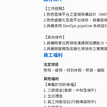
【工作經驗】
1.熟悉雲端平台之雲端架構設計（AWS、Mi
2.熟悉虛擬化及雲平台技術，具備雲
3.具備使用 DevOps pipeline 系
【其他條件】
1.具備跨單位跨領域溝通與協調能力
2.具備微服務及容器化等技術之實務
員工福利
法定項目
勞保、健保、特別休假、勞退、婚假
其他福利
【專屬於你的幸福】
1. 三節獎金(春節、中秋及端午)
2. 生日禮金
3. 員工持股信託(行銷專員除外)