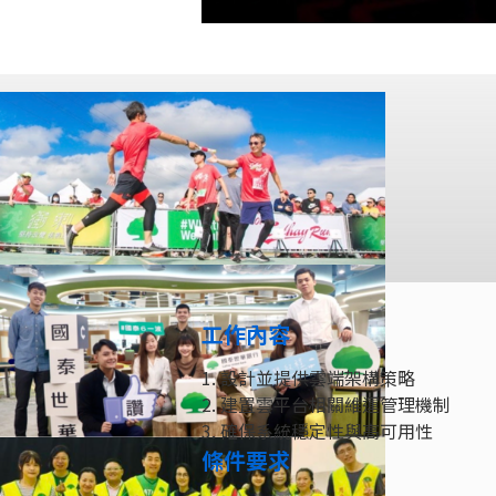
工作內容
1. 設計並提供雲端架構策略
2. 建置雲平台相關維運管理機制
3. 確保系統穩定性與高可用性
條件要求