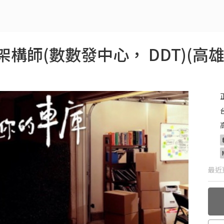
構師(數數發中心， DDT)(高雄
最近更