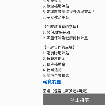
4. 年終獎金
5. 旅遊補助津貼
6. 定期教育訓練提升職場競爭力
7. 子女教育基金
【你應該擁有的幸福】
1. 勞保.健保補助
2. 團體保險及健康健檢計畫
【一起陪伴的幸福】
1. 婚喪贈助津貼
2. 急難救助金
3. 住院補助金
4. 社團活動
5. 關係企業優惠
薪資範圍
面議（經常性薪資達4萬元）
停止招募