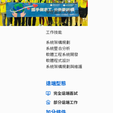
工作經驗:3年以上
學歷要求:大學、碩士
擅長工具:AWS
工作技能
系統架構規劃
系統整合分析
軟體工程系統開發
軟體程式設計
系統架構規劃與維護
遠端型態
完全遠端面試
部分遠端工作
加分條件