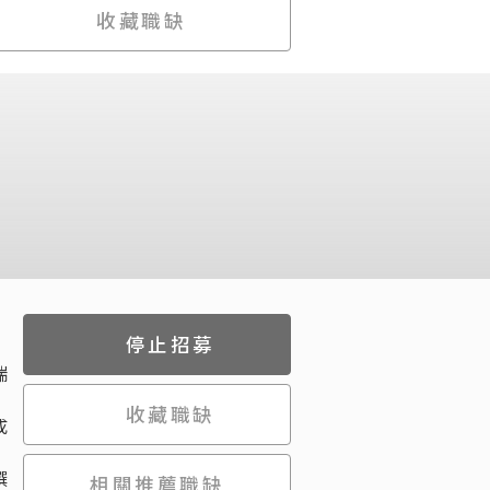
收藏職缺
停止招募
端
收藏職缺
成
撰
相關推薦職缺