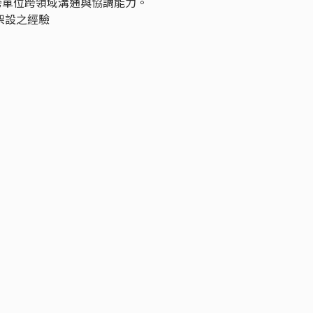
跨單位跨領域溝通與協調能力。
架設之經驗