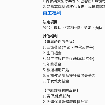
1.曾參與大型專案導入之經驗，具備
2. 熟悉雲端基礎核心服務，具備雲端
員工福利
法定項目
勞保、健保、特別休假、勞退、婚假
其他福利
【專屬於你的幸福】
1. 三節獎金(春節、中秋及端午)
2. 生日禮金
3. 員工持股信託(行銷專員除外)
4. 年終獎金
5. 旅遊補助津貼
6. 定期教育訓練提升職場競爭力
7. 子女教育基金
【你應該擁有的幸福】
1. 勞保.健保補助
2. 團體保險及健康健檢計畫