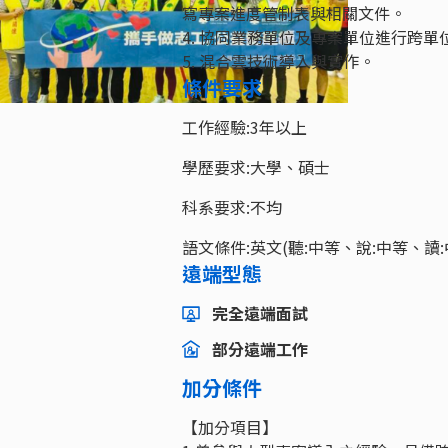
寫專案進度管制表與相關文件。
4. 協同業務單位及專案單位進行跨
5. 混合雲技術導入與實作。
條件要求
工作經驗:3年以上
學歷要求:大學、碩士
科系要求:不均
語文條件:英文(聽:中等、說:中等、讀:
遠端型態
完全遠端面試
部分遠端工作
加分條件
【加分項目】