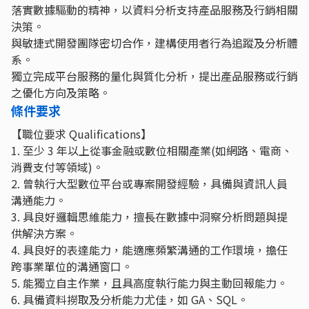
落實數據驅動的精神，以資料分析支持產品服務及行銷相關
決策。
與敏捷式開發團隊密切合作，建構使用者行為追蹤及分析體
系。
獨立完成平台服務的量化與質化分析，提出產品服務或行銷
之優化方向及策略。
條件要求
【職位要求 Qualifications】
1. 至少 3 年以上從事金融或數位相關產業(如網路、電商、
消費支付等領域)。
2. 曾執行大型數位平台或專案開發經驗，具備與資訊人員
溝通能力。
3. 具良好邏輯思維能力，擅長在數據中洞察分析問題與提
供解決方案。
4. 具良好的表達能力，能適應頻繁溝通的工作環境，擔任
跨事業單位的溝通窗口。
5. 能獨立自主作業，且具高度執行能力與主動回報能力。
6. 具備資料撈取及分析能力尤佳，如 GA、SQL。