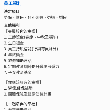
員工福利
法定項目
勞保、健保、特別休假、勞退、婚假
其他福利
【專屬於你的幸福】
1. 三節獎金(春節、中秋及端午)
2. 生日禮金
3. 員工持股信託(行銷專員除外)
4. 年終獎金
5. 旅遊補助津貼
6. 定期教育訓練提升職場競爭力
7. 子女教育基金
【你應該擁有的幸福】
1. 勞保.健保補助
2. 團體保險及健康健檢計畫
【一起陪伴的幸福】
1. 婚喪贈助津貼