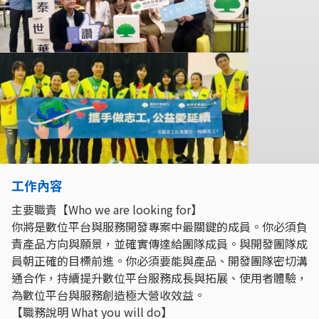
工作內容
主要職責【Who we are looking for】
你將是數位平台與服務開發專案中最關鍵的成員。你必須負
責產品方向與願景，並確實傳達給團隊成員。與開發團隊成
員朝正確的目標前進。你必須要能與產品、開發團隊密切溝
通合作，持續提升數位平台服務成長與拓展、使用者體驗，
為數位平台與服務創造極大營收效益。
【職務說明 What you will do】