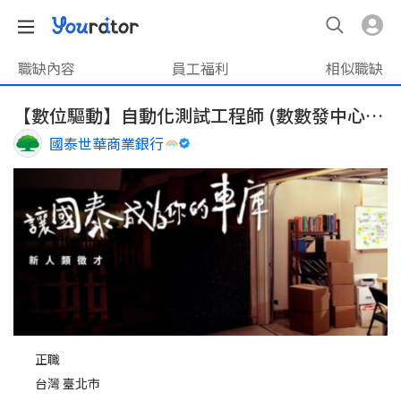
職缺內容
員工福利
相似職缺
【數位驅動】自動化測試工程師 (數數發中心，DDT)
國泰世華商業銀行
正職
台灣 臺北市