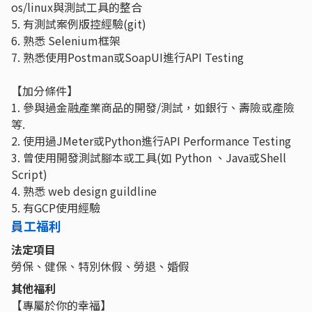
os/linux與測試工具的整合
5. 有測試案例版控經驗(git)
6. 熟悉 Selenium框架
7. 熟悉使用Postman或SoapUI進行API Testing
【加分條件】
1. 參與過金融產業商品的開發/測試，如銀行、壽險或產險
等.
2. 使用過JMeter或Python進行API Performance Testing
3. 曾使用開發測試腳本或工具(如 Python 、Java或Shell
Script)
4. 熟悉 web design guildline
5. 有GCP使用經驗
員工福利
法定項目
勞保、健保、特別休假、勞退、婚假
其他福利
【專屬於你的幸福】