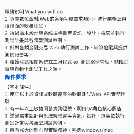
職務說明 What you will do
1. 負責數位金融 Web的各項功能需求類別，進行業務上與
技術面的軟體測試。
2. 透過需求設計與系統規格書等資訊，設計、撰寫並執行
測試計畫與各類型測試案例。
3. 針對各類金融交易 Web 執行測試工作、缺陷追蹤與提供
測試報告等。
4. 維護測試相關系統或工具程式 ex. 測試案例管理、缺陷追
蹤與自動化測試工具之類。
條件要求
【基本條件】
1. 兩年以上於資訊或軟體產業的軟體測試Web, API實務經
驗
2. 有一年以上敏捷開發實務經驗，明白QA角色核心價值
3. 透過需求設計與系統規格書等資訊，設計、撰寫並執行
測試計畫與各類型測試案例。
4. 擁有強大的耐心與實驗精神，熟悉windows/mac