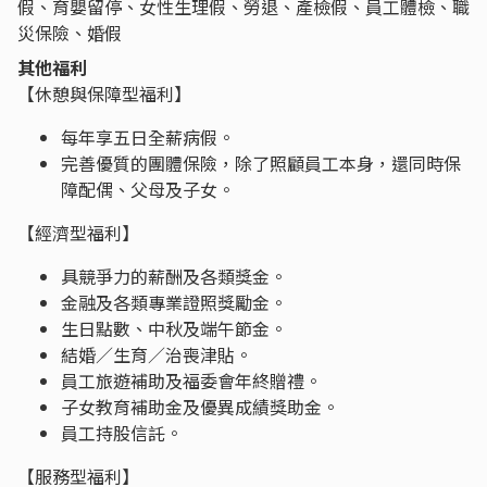
假、育嬰留停、女性生理假、勞退、產檢假、員工體檢、職
災保險、婚假
其他福利
【休憩與保障型福利】
每年享五日全薪病假。
完善優質的團體保險，除了照顧員工本身，還同時保
障配偶、父母及子女。
【經濟型福利】
具競爭力的薪酬及各類獎金。
金融及各類專業證照獎勵金。
生日點數、中秋及端午節金。
結婚／生育／治喪津貼。
員工旅遊補助及福委會年終贈禮。
子女教育補助金及優異成績獎助金。
員工持股信託。
【服務型福利】