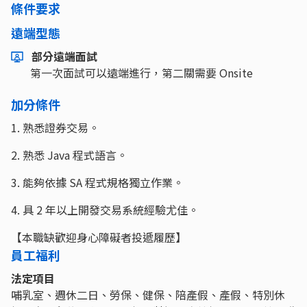
條件要求
遠端型態
部分遠端面試
第一次面試可以遠端進行，第二關需要 Onsite
加分條件
1. 熟悉證券交易。
2. 熟悉 Java 程式語言。
3. 能夠依據 SA 程式規格獨立作業。
4. 具 2 年以上開發交易系統經驗尤佳。
【本職缺歡迎身心障礙者投遞履歷】
員工福利
法定項目
哺乳室、週休二日、勞保、健保、陪產假、產假、特別休