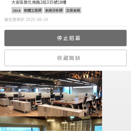
大安區敦化南路2段335號18樓
Java
軟體工程師
系統分析師
交易系統
最近更新於 2025-08-24
停止招募
收藏職缺