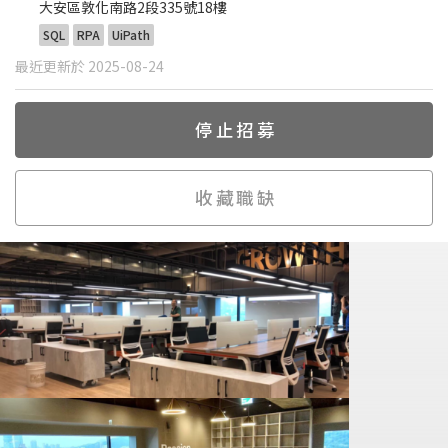
大安區敦化南路2段335號18樓
SQL
RPA
UiPath
最近更新於 2025-08-24
停止招募
收藏職缺