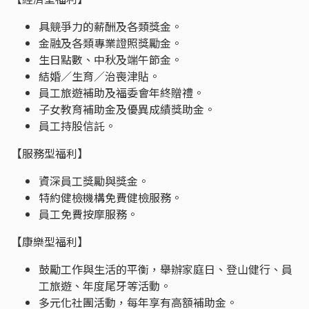
具競爭力的薪酬及各類獎金。
金融及各類專業證照獎勵金。
生日點數、中秋及端午節金。
結婚／生育／治喪津貼。
員工旅遊補助及福委會年終贈禮。
子女教育補助金及優異成績獎助金。
員工持股信託。
【服務型福利】
資深員工獎勵與獎金。
特約健檢機構免費健檢服務。
員工免費按摩服務。
【康樂型福利】
鼓勵工作與生活的平衡，舉辦家庭日、登山健行、員
工旅遊、年度尾牙等活動。
多元化社團活動，每年享有高額補助金。