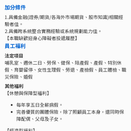
加分條件
1.具備金融(證券/期貨/各海外市場期貨、股市知識)相關經
驗者佳。
2.具備跨系統整合實務經驗或系統規劃能力佳。
【本職缺歡迎身心障礙者投遞履歷】
員工福利
法定項目
哺乳室、週休二日、勞保、健保、陪產假、產假、特別休
假、育嬰留停、女性生理假、勞退、產檢假、員工體檢、職
災保險、婚假
其他福利
【休憩與保障型福利】
每年享五日全薪病假。
完善優質的團體保險，除了照顧員工本身，還同時保
障配偶、父母及子女。
【經濟型福利】