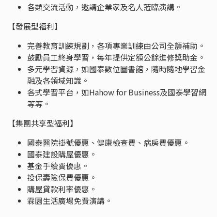
各類交流活動，邀請企業家及名人蒞臨演講。
【發展型福利】
完善教育訓練規劃，各項專業訓練由公司全額補助。
鼓勵員工終身學習，每年提供定額公餘進修獎助金。
多元學習資源，如國泰數位圖書館，隨時隨地學習金
融及各領域知識。
各式學習平台，如Hahow for Business及國泰學習網
等等。
【集團共享型福利】
國泰醫院掛號優惠、健康檢查費、病房費優惠。
國泰建設購屋優惠。
基金手續費優惠。
投保壽險保費優惠。
購屋貸款利率優惠。
霖園生活廣場免費演講。