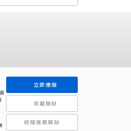
立即應徵
要
最
收藏職缺
相關推薦職缺
業