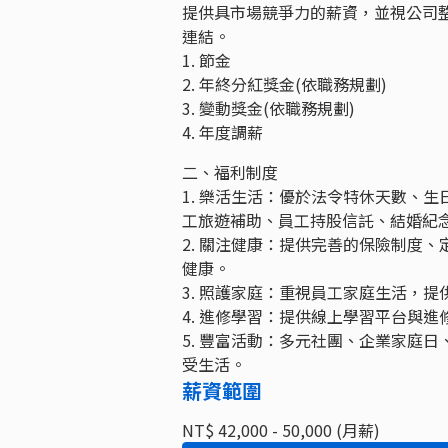
提供具市場競爭力的薪資，並視公司
連結。
1. 節金
2. 年終分紅獎金(依職務規劃)
3. 變動獎金(依職務規劃)
4. 年度調薪
二、福利制度
1. 樂活生活：優於法令特休天數、生
工旅遊補助、員工持股信託、結婚紀
2. 關注健康：提供完善的保險制度
健康。
3. 照護家庭：重視員工家庭生活，提
4. 進修學習：提供線上學習平台與
5. 豐富活動：多元社團、企業家庭
受生活。
薪資範圍
NT$ 42,000 - 50,000 (月薪)