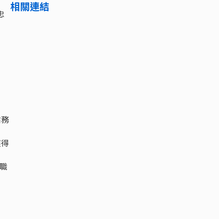
相關連結
忠
業務
獲得
職