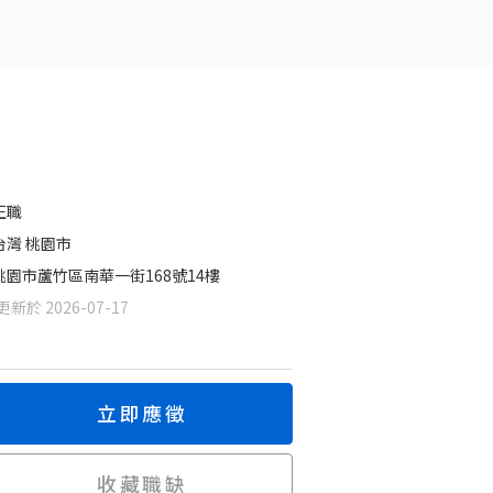
正職
台灣 桃園市
桃園市蘆竹區南華一街168號14樓
新於 2026-07-17
立即應徵
收藏職缺