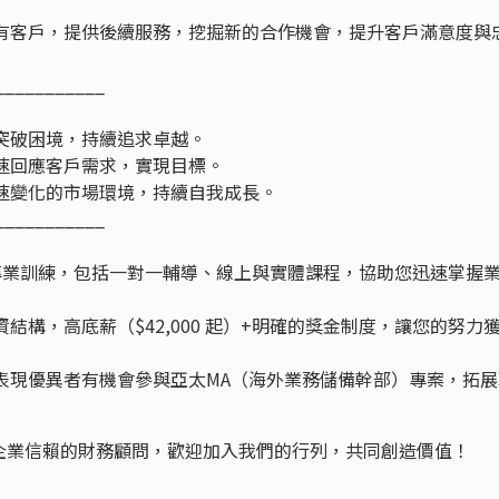
既有客戶，提供後續服務，挖掘新的合作機會，提升客戶滿意度與
___________
突破困境，持續追求卓越。
速回應客戶需求，實現目標。
速變化的市場環境，持續自我成長。
___________
專業訓練，包括一對一輔導、線上與實體課程，協助您迅速掌握
結構，高底薪（$42,000 起）+明確的獎金制度，讓您的努力
表現優異者有機會參與亞太MA（海外業務儲備幹部）專案，拓展
企業信賴的財務顧問，歡迎加入我們的行列，共同創造價值！